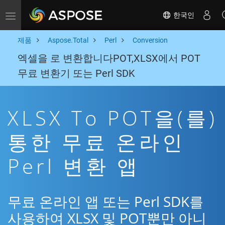
한국인
Toggle navigation
제품
Aspose.Total
Perl
Conversion
엑셀을 로 변환합니다POT,XLSX에서 POT
무료 변환기 또는 Perl SDK
XLSX To POT을(를)
통한 무료 온라인
Perl 변환 앱
무료 온라인 앱 또는 Perl SDK를
사용하여 XLSX 및 POT뿐만 아니