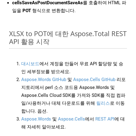
cellsSaveAsPostDocumentSaveAs
를 호출하여 HTML 파
일을
POT
형식으로 변환합니다.
XLSX to POT에 대한 Aspose.Total REST
API 활용 시작
대시보드
에서 계정을 만들어 무료 API 할당량 및 승
인 세부정보를 받으세요.
Aspose.Words GitHub
및
Aspose.Cells GitHub
리포
지토리에서 perl 소스 코드용 Aspose.Words 및
Aspose.Cells Cloud SDK를 가져와 SDK를 직접 컴파
일/사용하거나 대체 다운로드를 위해
릴리스
로 이동
합니다. 옵션.
Aspose.Words
및
Aspose.Cells
에서
REST API
에 대
해 자세히 알아보세요.