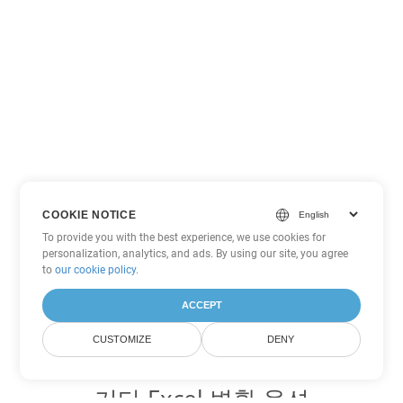
COOKIE NOTICE
To provide you with the best experience, we use cookies for
personalization, analytics, and ads. By using our site, you agree
to
our cookie policy
.
ACCEPT
CUSTOMIZE
DENY
기타 Excel 변환 옵션