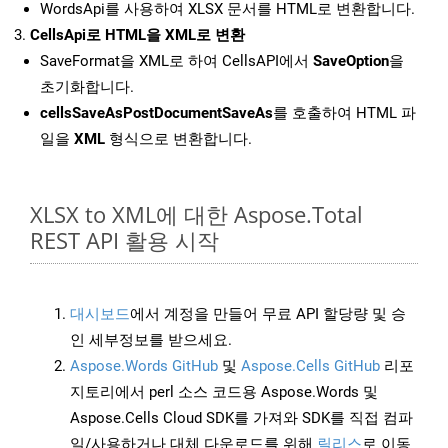
WordsApi를 사용하여 XLSX 문서를 HTML로 변환합니다.
CellsApi로 HTML을 XML로 변환
SaveFormat을 XML로 하여 CellsAPI에서
SaveOption
을
초기화합니다.
cellsSaveAsPostDocumentSaveAs
를 호출하여 HTML 파
일을
XML
형식으로 변환합니다.
XLSX to XML에 대한 Aspose.Total
REST API 활용 시작
대시보드
에서 계정을 만들어 무료 API 할당량 및 승
인 세부정보를 받으세요.
Aspose.Words GitHub
및
Aspose.Cells GitHub
리포
지토리에서 perl 소스 코드용 Aspose.Words 및
Aspose.Cells Cloud SDK를 가져와 SDK를 직접 컴파
일/사용하거나 대체 다운로드를 위해
릴리스
로 이동