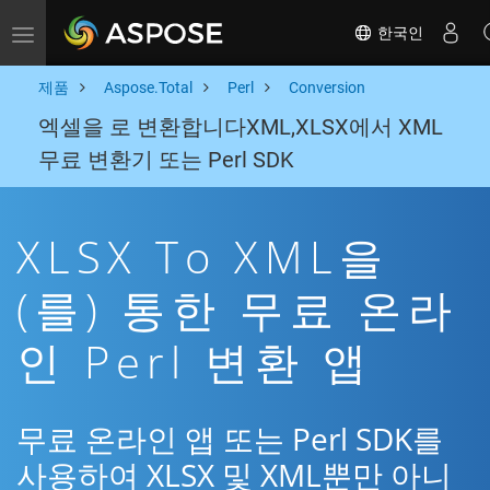
한국인
Toggle navigation
제품
Aspose.Total
Perl
Conversion
엑셀을 로 변환합니다XML,XLSX에서 XML
무료 변환기 또는 Perl SDK
XLSX To XML을
(를) 통한 무료 온라
인 Perl 변환 앱
무료 온라인 앱 또는 Perl SDK를
사용하여 XLSX 및 XML뿐만 아니