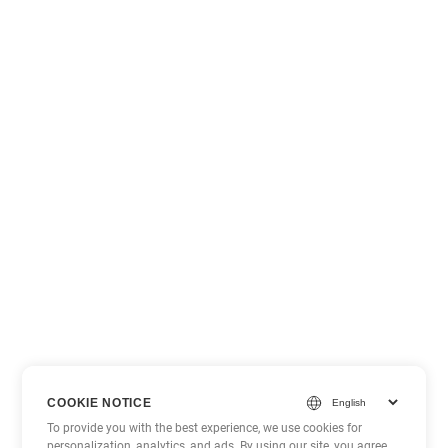
COOKIE NOTICE
To provide you with the best experience, we use cookies for
personalization, analytics, and ads. By using our site, you agree