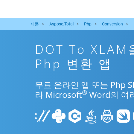
제품
Aspose.Total
Php
Conversion
DOT To XLA
Php 변환 앱
무료 온라인 앱 또는 Php 
®
라 Microsoft
Word의 여