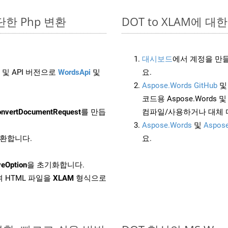
간단한 Php 변환
DOT to XLAM에 대한 
대시보드
에서 계정을 만들
 및 API 버전으로
WordsApi
및
요.
Aspose.Words GitHub
코드용 Aspose.Words 및 
nvertDocumentRequest
를 만듭
컴파일/사용하거나 대체
Aspose.Words
및
Aspose
변환합니다.
요.
eOption
을 초기화합니다.
 HTML 파일을
XLAM
형식으로