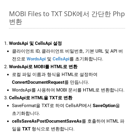
MOBI Files to TXT SDK에서 간단한 Php
변환
WordsApi 및 CellsApi 설정
클라이언트 ID, 클라이언트 비밀번호, 기본 URL 및 API 버
전으로
WordsApi
및
CellsApi
를 초기화합니다.
WordsApi로 MOBI를 HTML로 변환
로컬 파일 이름과 형식을 HTML로 설정하여
ConvertDocumentRequest
를 만듭니다.
WordsApi를 사용하여 MOBI 문서를 HTML로 변환합니다.
CellsApi로 HTML을 TXT로 변환
SaveFormat을 TXT로 하여 CellsAPI에서
SaveOption
을
초기화합니다.
cellsSaveAsPostDocumentSaveAs
를 호출하여 HTML 파
일을
TXT
형식으로 변환합니다.