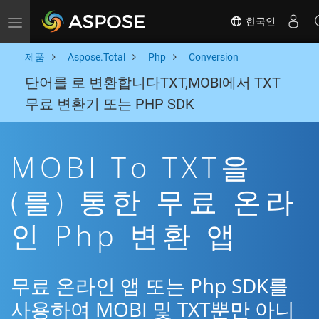
한국인
Toggle navigation
제품
Aspose.Total
Php
Conversion
단어를 로 변환합니다TXT,MOBI에서 TXT
무료 변환기 또는 PHP SDK
MOBI To TXT을
(를) 통한 무료 온라
인 Php 변환 앱
무료 온라인 앱 또는 Php SDK를
사용하여 MOBI 및 TXT뿐만 아니