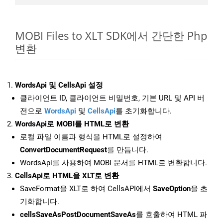
MOBI Files to XLT SDK에서 간단한 Php
변환
WordsApi 및 CellsApi 설정
클라이언트 ID, 클라이언트 비밀번호, 기본 URL 및 API 버
전으로
WordsApi
및
CellsApi
를 초기화합니다.
WordsApi로 MOBI를 HTML로 변환
로컬 파일 이름과 형식을 HTML로 설정하여
ConvertDocumentRequest
를 만듭니다.
WordsApi를 사용하여 MOBI 문서를 HTML로 변환합니다.
CellsApi로 HTML을 XLT로 변환
SaveFormat을 XLT로 하여 CellsAPI에서
SaveOption
을 초
기화합니다.
cellsSaveAsPostDocumentSaveAs
를 호출하여 HTML 파