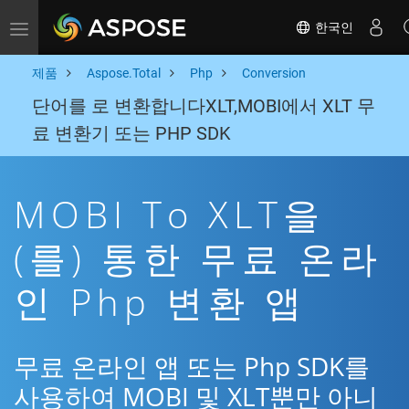
한국인
Toggle navigation
제품
Aspose.Total
Php
Conversion
단어를 로 변환합니다XLT,MOBI에서 XLT 무
료 변환기 또는 PHP SDK
MOBI To XLT을
(를) 통한 무료 온라
인 Php 변환 앱
무료 온라인 앱 또는 Php SDK를
사용하여 MOBI 및 XLT뿐만 아니