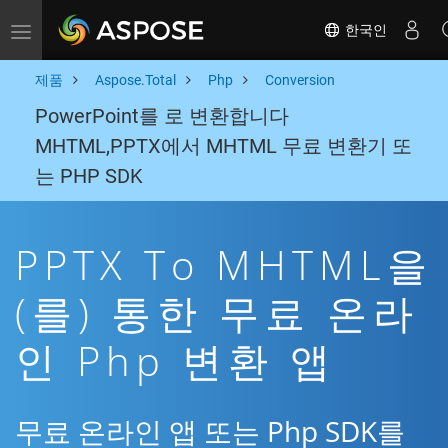
한국인
Toggle navigation
제품
Aspose.Total
Php
Conversion
PowerPoint를 로 변환합니다
MHTML,PPTX에서 MHTML 무료 변환기 또
는 PHP SDK
PPTX To MHTML을
(를) 통한 무료 온라
인 Php 변환 앱
무료 온라인 앱 또는 Php SDK를