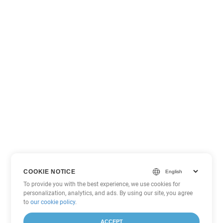
COOKIE NOTICE
To provide you with the best experience, we use cookies for
personalization, analytics, and ads. By using our site, you agree
to
our cookie policy
.
ACCEPT