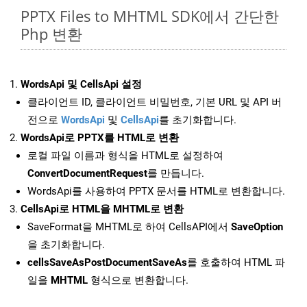
PPTX Files to MHTML SDK에서 간단한
Php 변환
WordsApi 및 CellsApi 설정
클라이언트 ID, 클라이언트 비밀번호, 기본 URL 및 API 버
전으로
WordsApi
및
CellsApi
를 초기화합니다.
WordsApi로 PPTX를 HTML로 변환
로컬 파일 이름과 형식을 HTML로 설정하여
ConvertDocumentRequest
를 만듭니다.
WordsApi를 사용하여 PPTX 문서를 HTML로 변환합니다.
CellsApi로 HTML을 MHTML로 변환
SaveFormat을 MHTML로 하여 CellsAPI에서
SaveOption
을 초기화합니다.
cellsSaveAsPostDocumentSaveAs
를 호출하여 HTML 파
일을
MHTML
형식으로 변환합니다.