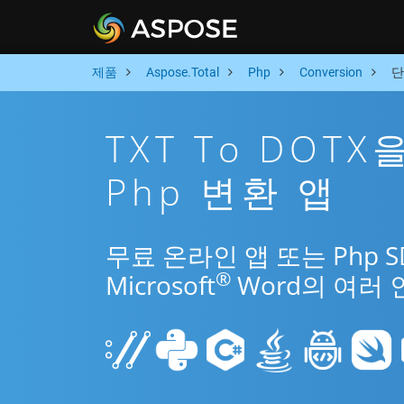
제품
Aspose.Total
Php
Conversion
단
TXT To DOT
Php 변환 앱
무료 온라인 앱 또는 Php 
®
Microsoft
Word의 여러 