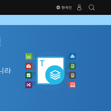
한국인
인
아니라