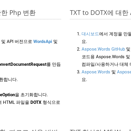
간단한 Php 변환
TXT to DOTX에 대한 
대시보드
에서 계정을 만들
 및 API 버전으로
WordsApi
및
요.
Aspose.Words GitHub
코드용 Aspose.Words 및 
nvertDocumentRequest
를 만듭
컴파일/사용하거나 대체
Aspose.Words
및
Aspose
변환합니다.
요.
eOption
을 초기화합니다.
 HTML 파일을
DOTX
형식으로