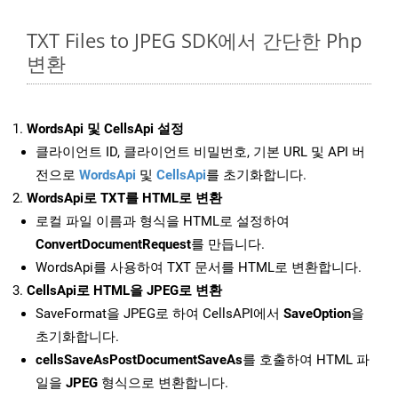
TXT Files to JPEG SDK에서 간단한 Php
변환
WordsApi 및 CellsApi 설정
클라이언트 ID, 클라이언트 비밀번호, 기본 URL 및 API 버
전으로
WordsApi
및
CellsApi
를 초기화합니다.
WordsApi로 TXT를 HTML로 변환
로컬 파일 이름과 형식을 HTML로 설정하여
ConvertDocumentRequest
를 만듭니다.
WordsApi를 사용하여 TXT 문서를 HTML로 변환합니다.
CellsApi로 HTML을 JPEG로 변환
SaveFormat을 JPEG로 하여 CellsAPI에서
SaveOption
을
초기화합니다.
cellsSaveAsPostDocumentSaveAs
를 호출하여 HTML 파
일을
JPEG
형식으로 변환합니다.