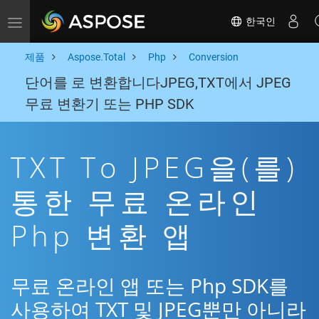
한국인
Toggle navigation
제품
Aspose.Total
Php
Conversion
단어를 로 변환합니다JPEG,TXT에서 JPEG
무료 변환기 또는 PHP SDK
TXT To JPEG을(를)
통한 무료 온라인
Php 변환 앱
무료 온라인 앱 또는 Php SDK를
사용하여 TXT 및 JPEG뿐만 아니라