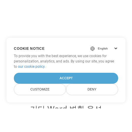
COOKIE NOTICE
To provide you with the best experience, we use cookies for
personalization, analytics, and ads. By using our site, you agree
to
our cookie policy
.
ACCEPT
CUSTOMIZE
DENY
기타 Word 변환 옵션
TXT를 DOC로 변환