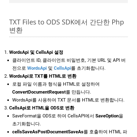
TXT Files to ODS SDK에서 간단한 Php
변환
WordsApi 및 CellsApi 설정
클라이언트 ID, 클라이언트 비밀번호, 기본 URL 및 API 버
전으로
WordsApi
및
CellsApi
를 초기화합니다.
WordsApi로 TXT를 HTML로 변환
로컬 파일 이름과 형식을 HTML로 설정하여
ConvertDocumentRequest
를 만듭니다.
WordsApi를 사용하여 TXT 문서를 HTML로 변환합니다.
CellsApi로 HTML을 ODS로 변환
SaveFormat을 ODS로 하여 CellsAPI에서
SaveOption
을
초기화합니다.
cellsSaveAsPostDocumentSaveAs
를 호출하여 HTML 파