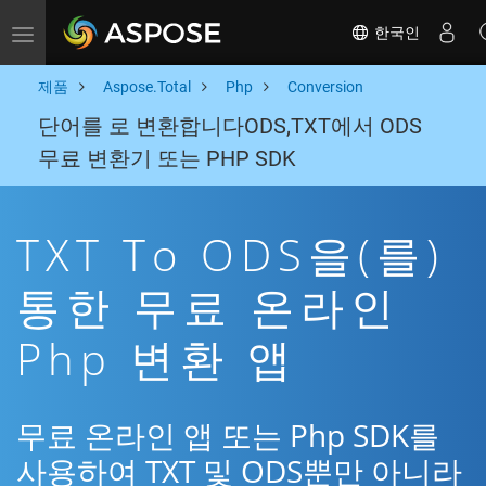
한국인
Toggle navigation
제품
Aspose.Total
Php
Conversion
단어를 로 변환합니다ODS,TXT에서 ODS
무료 변환기 또는 PHP SDK
TXT To ODS을(를)
통한 무료 온라인
Php 변환 앱
무료 온라인 앱 또는 Php SDK를
사용하여 TXT 및 ODS뿐만 아니라