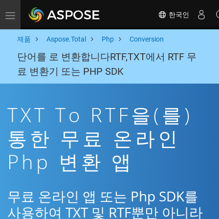
한국인
Toggle navigation
제품
Aspose.Total
Php
Conversion
단어를 로 변환합니다RTF,TXT에서 RTF 무
료 변환기 또는 PHP SDK
TXT To RTF을(를)
통한 무료 온라인
Php 변환 앱
무료 온라인 앱 또는 Php SDK를
사용하여 TXT 및 RTF뿐만 아니라