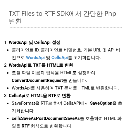
TXT Files to RTF SDK에서 간단한 Php
변환
WordsApi 및 CellsApi 설정
클라이언트 ID, 클라이언트 비밀번호, 기본 URL 및 API 버
전으로
WordsApi
및
CellsApi
를 초기화합니다.
WordsApi로 TXT를 HTML로 변환
로컬 파일 이름과 형식을 HTML로 설정하여
ConvertDocumentRequest
를 만듭니다.
WordsApi를 사용하여 TXT 문서를 HTML로 변환합니다.
CellsApi로 HTML을 RTF로 변환
SaveFormat을 RTF로 하여 CellsAPI에서
SaveOption
을 초
기화합니다.
cellsSaveAsPostDocumentSaveAs
를 호출하여 HTML 파
일을
RTF
형식으로 변환합니다.