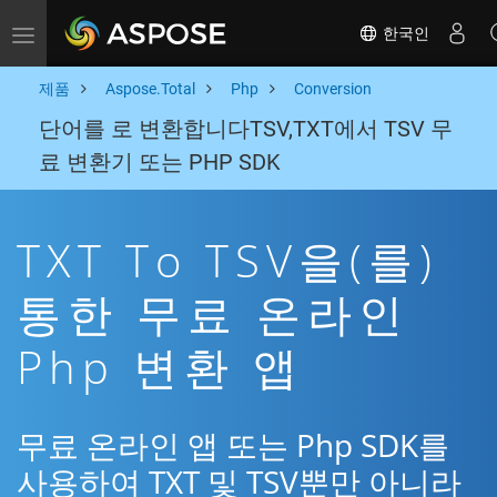
한국인
Toggle navigation
제품
Aspose.Total
Php
Conversion
단어를 로 변환합니다TSV,TXT에서 TSV 무
료 변환기 또는 PHP SDK
TXT To TSV을(를)
통한 무료 온라인
Php 변환 앱
무료 온라인 앱 또는 Php SDK를
사용하여 TXT 및 TSV뿐만 아니라