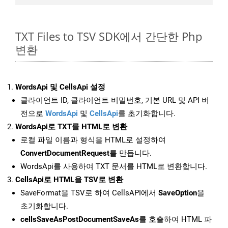
TXT Files to TSV SDK에서 간단한 Php
변환
WordsApi 및 CellsApi 설정
클라이언트 ID, 클라이언트 비밀번호, 기본 URL 및 API 버
전으로
WordsApi
및
CellsApi
를 초기화합니다.
WordsApi로 TXT를 HTML로 변환
로컬 파일 이름과 형식을 HTML로 설정하여
ConvertDocumentRequest
를 만듭니다.
WordsApi를 사용하여 TXT 문서를 HTML로 변환합니다.
CellsApi로 HTML을 TSV로 변환
SaveFormat을 TSV로 하여 CellsAPI에서
SaveOption
을
초기화합니다.
cellsSaveAsPostDocumentSaveAs
를 호출하여 HTML 파