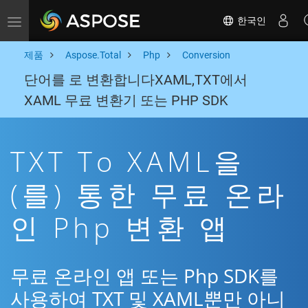
한국인
Toggle navigation
제품
Aspose.Total
Php
Conversion
단어를 로 변환합니다XAML,TXT에서
XAML 무료 변환기 또는 PHP SDK
TXT To XAML을
(를) 통한 무료 온라
인 Php 변환 앱
무료 온라인 앱 또는 Php SDK를
사용하여 TXT 및 XAML뿐만 아니