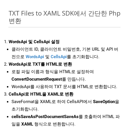
TXT Files to XAML SDK에서 간단한 Php
변환
WordsApi 및 CellsApi 설정
클라이언트 ID, 클라이언트 비밀번호, 기본 URL 및 API 버
전으로
WordsApi
및
CellsApi
를 초기화합니다.
WordsApi로 TXT를 HTML로 변환
로컬 파일 이름과 형식을 HTML로 설정하여
ConvertDocumentRequest
를 만듭니다.
WordsApi를 사용하여 TXT 문서를 HTML로 변환합니다.
CellsApi로 HTML을 XAML로 변환
SaveFormat을 XAML로 하여 CellsAPI에서
SaveOption
을
초기화합니다.
cellsSaveAsPostDocumentSaveAs
를 호출하여 HTML 파
일을
XAML
형식으로 변환합니다.