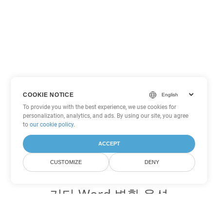
COOKIE NOTICE
To provide you with the best experience, we use cookies for
personalization, analytics, and ads. By using our site, you agree
to
our cookie policy
.
ACCEPT
CUSTOMIZE
DENY
기타 Word 변환 옵션