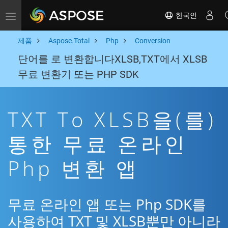
한국인
Toggle navigation
제품
Aspose.Total
Php
Conversion
단어를 로 변환합니다XLSB,TXT에서 XLSB
무료 변환기 또는 PHP SDK
TXT To XLSB을(를)
통한 무료 온라인
Php 변환 앱
무료 온라인 앱 또는 Php SDK를
사용하여 TXT 및 XLSB뿐만 아니라