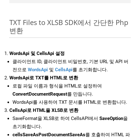
TXT Files to XLSB SDK에서 간단한 Php
변환
WordsApi 및 CellsApi 설정
클라이언트 ID, 클라이언트 비밀번호, 기본 URL 및 API 버
전으로
WordsApi
및
CellsApi
를 초기화합니다.
WordsApi로 TXT를 HTML로 변환
로컬 파일 이름과 형식을 HTML로 설정하여
ConvertDocumentRequest
를 만듭니다.
WordsApi를 사용하여 TXT 문서를 HTML로 변환합니다.
CellsApi로 HTML을 XLSB로 변환
SaveFormat을 XLSB로 하여 CellsAPI에서
SaveOption
을
초기화합니다.
cellsSaveAsPostDocumentSaveAs
를 호출하여 HTML 파