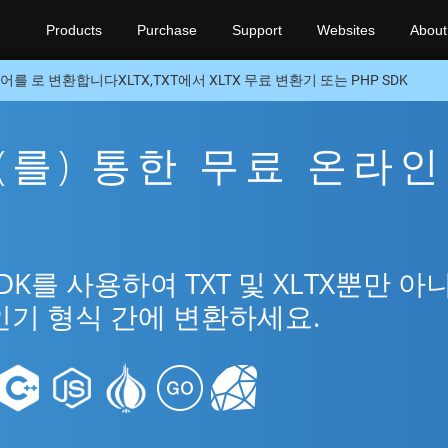
Products
Purchase
Support
Websites
About
어를 로 변환합니다XLTX,TXT에서 XLTX 무료 변환기 또는 PHP SDK
X을(를) 통한 무료 온라인
DK를 사용하여 TXT 및 XLTX뿐만 아
인기 형식 간에 변환하세요.