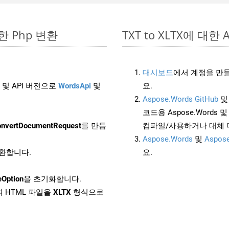
단한 Php 변환
TXT to XLTX에 대한 A
대시보드
에서 계정을 만들
 및 API 버전으로
WordsApi
및
요.
Aspose.Words GitHub
코드용 Aspose.Words 및 
nvertDocumentRequest
를 만듭
컴파일/사용하거나 대체
Aspose.Words
및
Aspose
변환합니다.
요.
eOption
을 초기화합니다.
 HTML 파일을
XLTX
형식으로