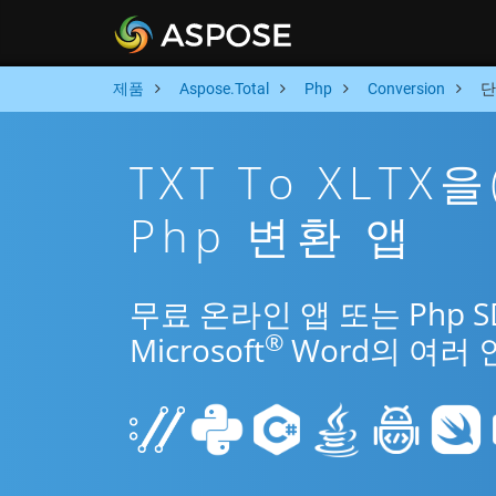
제품
Aspose.Total
Php
Conversion
단
TXT To XLT
Php 변환 앱
무료 온라인 앱 또는 Php S
®
Microsoft
Word의 여러 