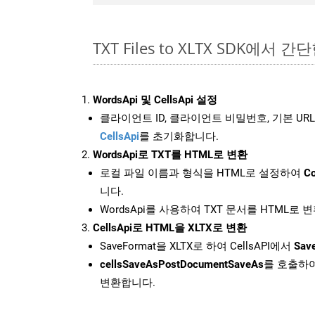
TXT Files to XLTX SDK에서 간
WordsApi 및 CellsApi 설정
클라이언트 ID, 클라이언트 비밀번호, 기본 URL
CellsApi
를 초기화합니다.
WordsApi로 TXT를 HTML로 변환
로컬 파일 이름과 형식을 HTML로 설정하여
Co
니다.
WordsApi를 사용하여 TXT 문서를 HTML로 
CellsApi로 HTML을 XLTX로 변환
SaveFormat을 XLTX로 하여 CellsAPI에서
Sav
cellsSaveAsPostDocumentSaveAs
를 호출하여
변환합니다.