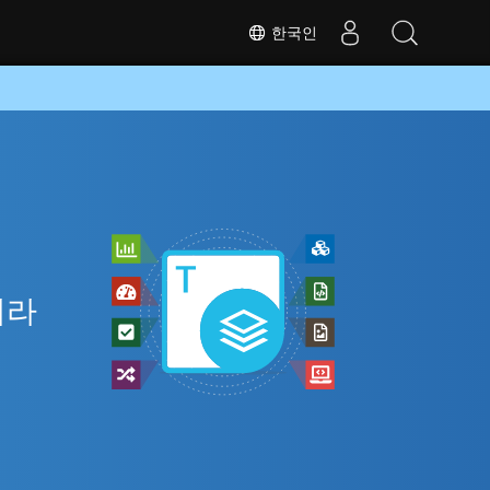
한국인
니라