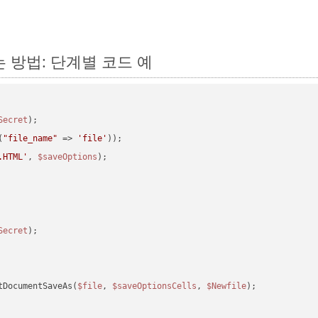
하는 방법: 단계별 코드 예
Secret
(
"file_name"
 => 
'file'
.HTML'
, 
$saveOptions
Secret
tDocumentSaveAs(
$file
, 
$saveOptionsCells
, 
$Newfile
);
