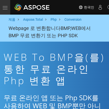
한국인
Toggle navigation
제품
Aspose.Total
Php
Conversion
Webpage 로 변환합니다BMP,WEB에서
BMP 무료 변환기 또는 PHP SDK
WEB To BMP을(를)
통한 무료 온라인
Php 변환 앱
무료 온라인 앱 또는 Php SDK를
사용하여 WEB 및 BMP뿐만 아니