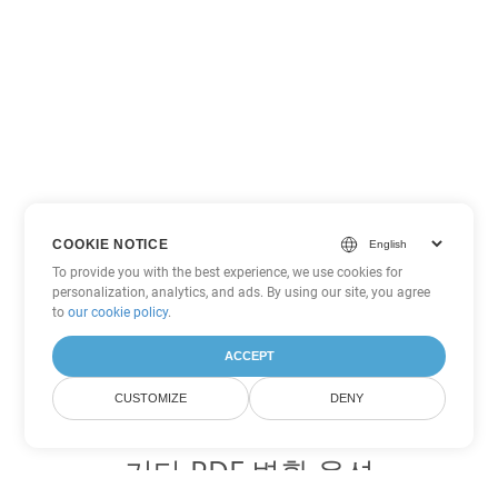
COOKIE NOTICE
To provide you with the best experience, we use cookies for
personalization, analytics, and ads. By using our site, you agree
to
our cookie policy
.
ACCEPT
CUSTOMIZE
DENY
기타 PDF 변환 옵션