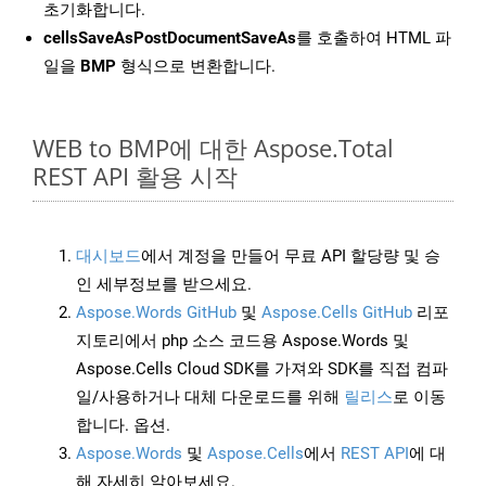
초기화합니다.
cellsSaveAsPostDocumentSaveAs
를 호출하여 HTML 파
일을
BMP
형식으로 변환합니다.
WEB to BMP에 대한 Aspose.Total
REST API 활용 시작
대시보드
에서 계정을 만들어 무료 API 할당량 및 승
인 세부정보를 받으세요.
Aspose.Words GitHub
및
Aspose.Cells GitHub
리포
지토리에서 php 소스 코드용 Aspose.Words 및
Aspose.Cells Cloud SDK를 가져와 SDK를 직접 컴파
일/사용하거나 대체 다운로드를 위해
릴리스
로 이동
합니다. 옵션.
Aspose.Words
및
Aspose.Cells
에서
REST API
에 대
해 자세히 알아보세요.