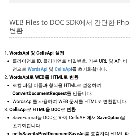
WEB Files to DOC SDK에서 간단한 Php
변환
WordsApi 및 CellsApi 설정
클라이언트 ID, 클라이언트 비밀번호, 기본 URL 및 API 버
전으로
WordsApi
및
CellsApi
를 초기화합니다.
WordsApi로 WEB를 HTML로 변환
로컬 파일 이름과 형식을 HTML로 설정하여
ConvertDocumentRequest
를 만듭니다.
WordsApi를 사용하여 WEB 문서를 HTML로 변환합니다.
CellsApi로 HTML을 DOC로 변환
SaveFormat을 DOC로 하여 CellsAPI에서
SaveOption
을
초기화합니다.
cellsSaveAsPostDocumentSaveAs
를 호출하여 HTML 파