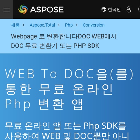
한국인
Toggle navigation
제품
Aspose.Total
Php
Conversion
Webpage 로 변환합니다DOC,WEB에서
DOC 무료 변환기 또는 PHP SDK
WEB To DOC을(를)
통한 무료 온라인
Php 변환 앱
무료 온라인 앱 또는 Php SDK를
사용하여 WEB 및 DOC뿐만 아니