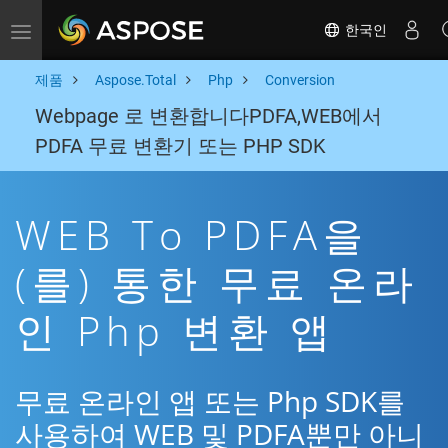
한국인
Toggle navigation
제품
Aspose.Total
Php
Conversion
Webpage 로 변환합니다PDFA,WEB에서
PDFA 무료 변환기 또는 PHP SDK
WEB To PDFA을
(를) 통한 무료 온라
인 Php 변환 앱
무료 온라인 앱 또는 Php SDK를
사용하여 WEB 및 PDFA뿐만 아니