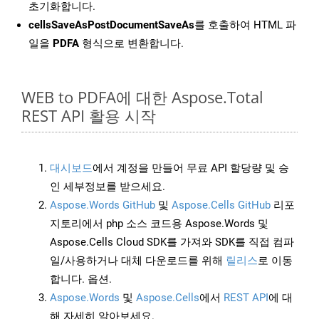
초기화합니다.
cellsSaveAsPostDocumentSaveAs
를 호출하여 HTML 파
일을
PDFA
형식으로 변환합니다.
WEB to PDFA에 대한 Aspose.Total
REST API 활용 시작
대시보드
에서 계정을 만들어 무료 API 할당량 및 승
인 세부정보를 받으세요.
Aspose.Words GitHub
및
Aspose.Cells GitHub
리포
지토리에서 php 소스 코드용 Aspose.Words 및
Aspose.Cells Cloud SDK를 가져와 SDK를 직접 컴파
일/사용하거나 대체 다운로드를 위해
릴리스
로 이동
합니다. 옵션.
Aspose.Words
및
Aspose.Cells
에서
REST API
에 대
해 자세히 알아보세요.