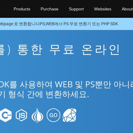
Products
Purchase
Support
Websites
About
ebpage 로 변환합니다PS,WEB에서 PS 무료 변환기 또는 PHP SDK
(를) 통한 무료 온라인
SDK를 사용하여 WEB 및 PS뿐만 아니
인기 형식 간에 변환하세요.