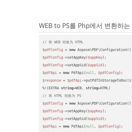
WEB to PS를 Php에서 변환하
// 将 WEB 转换为 HTML
$pdfConfig
 = 
new
$pdfConfig
->setAppKey(
$appKey
$pdfConfig
->setAppSid(
$appSid
$pdfApi
 = 
new
 PdfApi(
null
, 
$pdfConfig
$response
 = 
$pdfApi
->putPdfInStorageToDoc(
$
%!(EXTRA 
string
=WEB, 
string
// 将 HTML 转换为 PS
$pdfConfig
 = 
new
$pdfConfig
->setAppKey(
$appKey
$pdfConfig
->setAppSid(
$appSid
$pdfApi
 = 
new
 PdfApi(
null
, 
$pdfConfig