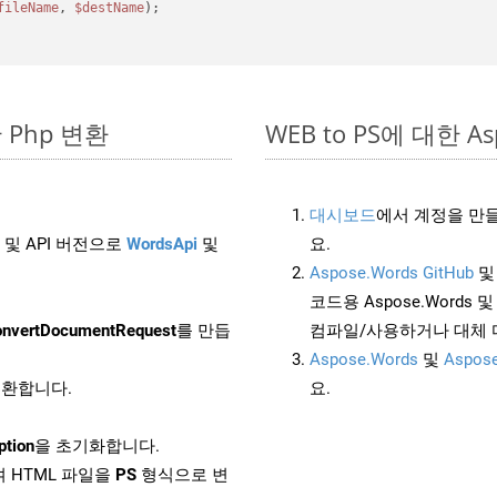
fileName
, 
$destName
);

한 Php 변환
WEB to PS에 대한 As
대시보드
에서 계정을 만들
 및 API 버전으로
WordsApi
및
요.
Aspose.Words GitHub
코드용 Aspose.Words 및 
nvertDocumentRequest
를 만듭
컴파일/사용하거나 대체
Aspose.Words
및
Aspose
 변환합니다.
요.
ption
을 초기화합니다.
 HTML 파일을
PS
형식으로 변