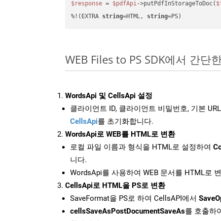
$response
 = 
$pdfApi
->putPdfInStorageToDoc(
$
%!(EXTRA 
string
=HTML, 
string
=PS)
WEB Files to PS SDK에서 간단
WordsApi 및 CellsApi 설정
클라이언트 ID, 클라이언트 비밀번호, 기본 URL
CellsApi
를 초기화합니다.
WordsApi로 WEB를 HTML로 변환
로컬 파일 이름과 형식을 HTML로 설정하여
Co
니다.
WordsApi를 사용하여 WEB 문서를 HTML로
CellsApi로 HTML을 PS로 변환
SaveFormat을 PS로 하여 CellsAPI에서
SaveO
cellsSaveAsPostDocumentSaveAs
를 호출하여