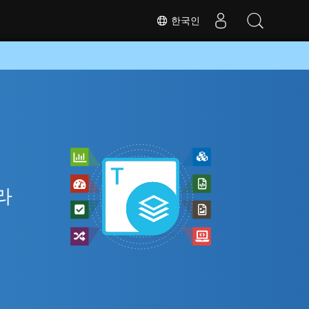
한국인
라