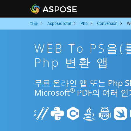
제품
Aspose.Total
Php
Conversion
W
WEB To PS을
Php 변환 앱
무료 온라인 앱 또는 Php 
®
Microsoft
PDF의 여러 