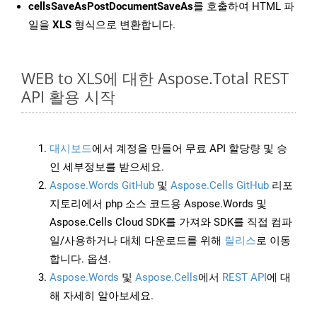
cellsSaveAsPostDocumentSaveAs
를 호출하여 HTML 파
일을
XLS
형식으로 변환합니다.
WEB to XLS에 대한 Aspose.Total REST
API 활용 시작
대시보드
에서 계정을 만들어 무료 API 할당량 및 승
인 세부정보를 받으세요.
Aspose.Words GitHub
및
Aspose.Cells GitHub
리포
지토리에서 php 소스 코드용 Aspose.Words 및
Aspose.Cells Cloud SDK를 가져와 SDK를 직접 컴파
일/사용하거나 대체 다운로드를 위해
릴리스
로 이동
합니다. 옵션.
Aspose.Words
및
Aspose.Cells
에서
REST API
에 대
해 자세히 알아보세요.