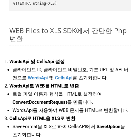
%!(EXTRA 
string
=XLS)
WEB Files to XLS SDK에서 간단한 Php
변환
WordsApi 및 CellsApi 설정
클라이언트 ID, 클라이언트 비밀번호, 기본 URL 및 API 버
전으로
WordsApi
및
CellsApi
를 초기화합니다.
WordsApi로 WEB를 HTML로 변환
로컬 파일 이름과 형식을 HTML로 설정하여
ConvertDocumentRequest
를 만듭니다.
WordsApi를 사용하여 WEB 문서를 HTML로 변환합니다.
CellsApi로 HTML을 XLS로 변환
SaveFormat을 XLS로 하여 CellsAPI에서
SaveOption
을
초기화합니다.