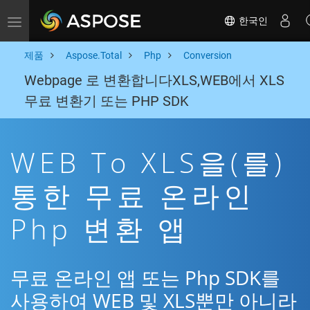
한국인
Toggle navigation
제품
Aspose.Total
Php
Conversion
Webpage 로 변환합니다XLS,WEB에서 XLS
무료 변환기 또는 PHP SDK
WEB To XLS을(를)
통한 무료 온라인
Php 변환 앱
무료 온라인 앱 또는 Php SDK를
사용하여 WEB 및 XLS뿐만 아니라