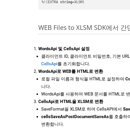
%!(EXTRA 
string
=XLSM)
WEB Files to XLSM SDK에서 
WordsApi 및 CellsApi 설정
클라이언트 ID, 클라이언트 비밀번호, 기본 URL
CellsApi
를 초기화합니다.
WordsApi로 WEB를 HTML로 변환
로컬 파일 이름과 형식을 HTML로 설정하여
Co
니다.
WordsApi를 사용하여 WEB 문서를 HTML로
CellsApi로 HTML을 XLSM로 변환
SaveFormat을 XLSM로 하여 CellsAPI에서
Sav
cellsSaveAsPostDocumentSaveAs
를 호출하여
변환합니다.