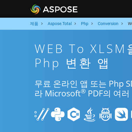
제품
Aspose.Total
Php
Conversion
W
WEB To XLS
Php 변환 앱
무료 온라인 앱 또는 Php 
®
라 Microsoft
PDF의 여러