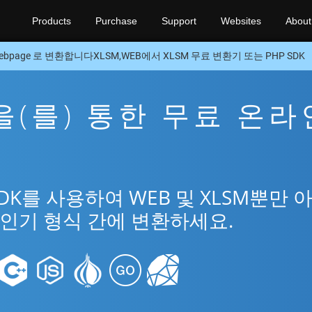
Products
Purchase
Support
Websites
About
ebpage 로 변환합니다XLSM,WEB에서 XLSM 무료 변환기 또는 PHP SDK
M을(를) 통한 무료 온라
SDK를 사용하여 WEB 및 XLSM뿐만 
 인기 형식 간에 변환하세요.