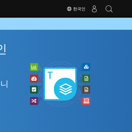
한국인
인
아니