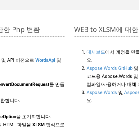
간단한 Php 변환
WEB to XLSM에 대한 
대시보드
에서 계정을 만들
 및 API 버전으로
WordsApi
및
요.
Aspose.Words GitHub
코드용 Aspose.Words 및 
nvertDocumentRequest
를 만듭
컴파일/사용하거나 대체
Aspose.Words
및
Aspose
 변환합니다.
요.
eOption
을 초기화합니다.
 HTML 파일을
XLSM
형식으로