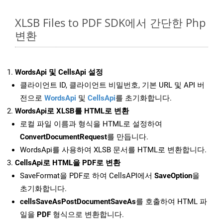
XLSB Files to PDF SDK에서 간단한 Php
변환
WordsApi 및 CellsApi 설정
클라이언트 ID, 클라이언트 비밀번호, 기본 URL 및 API 버
전으로
WordsApi
및
CellsApi
를 초기화합니다.
WordsApi로 XLSB를 HTML로 변환
로컬 파일 이름과 형식을 HTML로 설정하여
ConvertDocumentRequest
를 만듭니다.
WordsApi를 사용하여 XLSB 문서를 HTML로 변환합니다.
CellsApi로 HTML을 PDF로 변환
SaveFormat을 PDF로 하여 CellsAPI에서
SaveOption
을
초기화합니다.
cellsSaveAsPostDocumentSaveAs
를 호출하여 HTML 파
일을
PDF
형식으로 변환합니다.