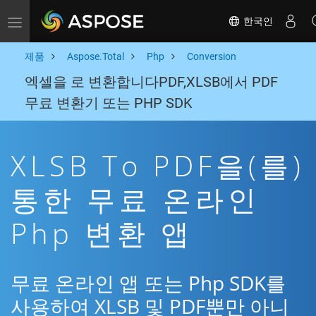
한국인
Toggle navigation
제품
Aspose.Total
Php
Conversion
엑셀을 로 변환합니다PDF,XLSB에서 PDF
무료 변환기 또는 PHP SDK
XLSB To PDF을(를)
통한 무료 온라인
Php 변환 앱
무료 온라인 앱 또는 Php SDK를
사용하여 XLSB 및 PDF뿐만 아니