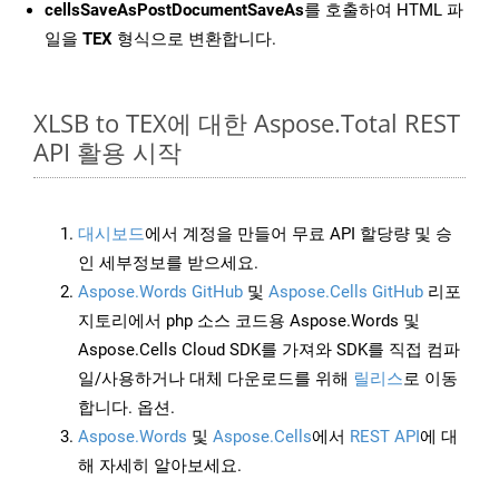
cellsSaveAsPostDocumentSaveAs
를 호출하여 HTML 파
일을
TEX
형식으로 변환합니다.
XLSB to TEX에 대한 Aspose.Total REST
API 활용 시작
대시보드
에서 계정을 만들어 무료 API 할당량 및 승
인 세부정보를 받으세요.
Aspose.Words GitHub
및
Aspose.Cells GitHub
리포
지토리에서 php 소스 코드용 Aspose.Words 및
Aspose.Cells Cloud SDK를 가져와 SDK를 직접 컴파
일/사용하거나 대체 다운로드를 위해
릴리스
로 이동
합니다. 옵션.
Aspose.Words
및
Aspose.Cells
에서
REST API
에 대
해 자세히 알아보세요.