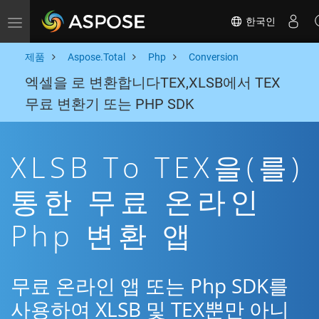
한국인
Toggle navigation
제품
Aspose.Total
Php
Conversion
엑셀을 로 변환합니다TEX,XLSB에서 TEX
무료 변환기 또는 PHP SDK
XLSB To TEX을(를)
통한 무료 온라인
Php 변환 앱
무료 온라인 앱 또는 Php SDK를
사용하여 XLSB 및 TEX뿐만 아니