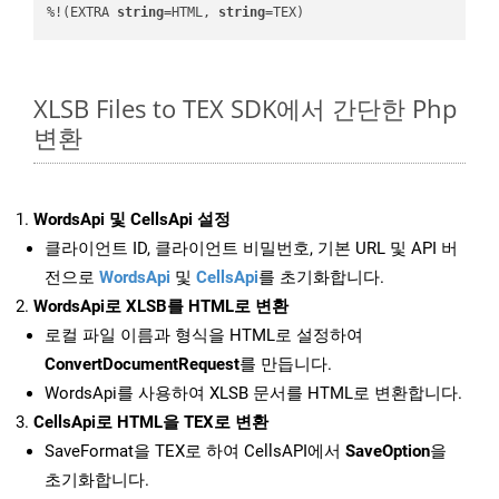
%!(EXTRA 
string
=HTML, 
string
=TEX)
XLSB Files to TEX SDK에서 간단한 Php
변환
WordsApi 및 CellsApi 설정
클라이언트 ID, 클라이언트 비밀번호, 기본 URL 및 API 버
전으로
WordsApi
및
CellsApi
를 초기화합니다.
WordsApi로 XLSB를 HTML로 변환
로컬 파일 이름과 형식을 HTML로 설정하여
ConvertDocumentRequest
를 만듭니다.
WordsApi를 사용하여 XLSB 문서를 HTML로 변환합니다.
CellsApi로 HTML을 TEX로 변환
SaveFormat을 TEX로 하여 CellsAPI에서
SaveOption
을
초기화합니다.