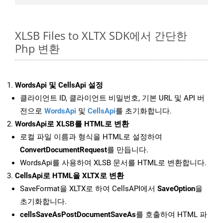
XLSB Files to XLTX SDK에서 간단한
Php 변환
WordsApi 및 CellsApi 설정
클라이언트 ID, 클라이언트 비밀번호, 기본 URL 및 API 버
전으로
WordsApi
및
CellsApi
를 초기화합니다.
WordsApi로 XLSB를 HTML로 변환
로컬 파일 이름과 형식을 HTML로 설정하여
ConvertDocumentRequest
를 만듭니다.
WordsApi를 사용하여 XLSB 문서를 HTML로 변환합니다.
CellsApi로 HTML을 XLTX로 변환
SaveFormat을 XLTX로 하여 CellsAPI에서
SaveOption
을
초기화합니다.
cellsSaveAsPostDocumentSaveAs
를 호출하여 HTML 파