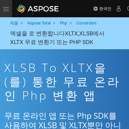
한국인
Toggle navigation
제품
Aspose.Total
Php
Conversion
엑셀을 로 변환합니다XLTX,XLSB에서
XLTX 무료 변환기 또는 PHP SDK
XLSB To XLTX을
(를) 통한 무료 온라
인 Php 변환 앱
무료 온라인 앱 또는 Php SDK를
사용하여 XLSB 및 XLTX뿐만 아니