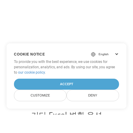
COOKIE NOTICE
To provide you with the best experience, we use cookies for
personalization, analytics, and ads. By using our site, you agree
to
our cookie policy
.
ACCEPT
CUSTOMIZE
DENY
기타 Excel 변환 옵션
XLSB를 DOC로 변환