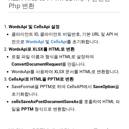
Php 변환
WordsApi 및 CellsApi 설정
클라이언트 ID, 클라이언트 비밀번호, 기본 URL 및 API 버
전으로
WordsApi
및
CellsApi
를 초기화합니다.
WordsApi로 XLSX를 HTML로 변환
로컬 파일 이름과 형식을 HTML로 설정하여
ConvertDocumentRequest
를 만듭니다.
WordsApi를 사용하여 XLSX 문서를 HTML로 변환합니다.
CellsApi로 HTML을 PPTM로 변환
SaveFormat을 PPTM로 하여 CellsAPI에서
SaveOption
을
초기화합니다.
cellsSaveAsPostDocumentSaveAs
를 호출하여 HTML 파
일을
PPTM
형식으로 변환합니다.