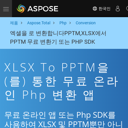
한국인
Toggle navigation
제품
Aspose.Total
Php
Conversion
엑셀을 로 변환합니다PPTM,XLSX에서
PPTM 무료 변환기 또는 PHP SDK
XLSX To PPTM을
(를) 통한 무료 온라
인 Php 변환 앱
무료 온라인 앱 또는 Php SDK를
사용하여 XLSX 및 PPTM뿐만 아니