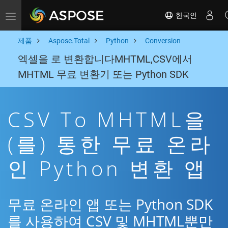
한국인
Toggle navigation
제품
Aspose.Total
Python
Conversion
엑셀을 로 변환합니다MHTML,CSV에서
MHTML 무료 변환기 또는 Python SDK
CSV To MHTML을
(를) 통한 무료 온라
인 Python 변환 앱
무료 온라인 앱 또는 Python SDK
를 사용하여 CSV 및 MHTML뿐만