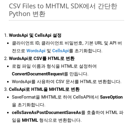
CSV Files to MHTML SDK에서 간단한
Python 변환
WordsApi 및 CellsApi 설정
클라이언트 ID, 클라이언트 비밀번호, 기본 URL 및 API 버
전으로
WordsApi
및
CellsApi
를 초기화합니다.
WordsApi로 CSV를 HTML로 변환
로컬 파일 이름과 형식을 HTML로 설정하여
ConvertDocumentRequest
를 만듭니다.
WordsApi를 사용하여 CSV 문서를 HTML로 변환합니다.
CellsApi로 HTML을 MHTML로 변환
SaveFormat을 MHTML로 하여 CellsAPI에서
SaveOption
을 초기화합니다.
cellsSaveAsPostDocumentSaveAs
를 호출하여 HTML 파
일을
MHTML
형식으로 변환합니다.