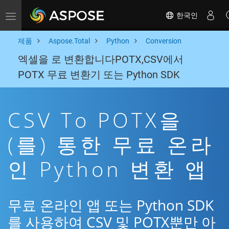
한국인
Toggle navigation
제품
Aspose.Total
Python
Conversion
엑셀을 로 변환합니다POTX,CSV에서
POTX 무료 변환기 또는 Python SDK
CSV To POTX을
(를) 통한 무료 온라
인 Python 변환 앱
무료 온라인 앱 또는 Python SDK
를 사용하여 CSV 및 POTX뿐만 아