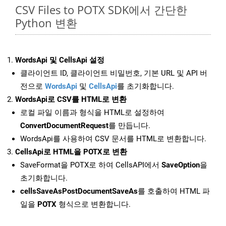
CSV Files to POTX SDK에서 간단한
Python 변환
WordsApi 및 CellsApi 설정
클라이언트 ID, 클라이언트 비밀번호, 기본 URL 및 API 버
전으로
WordsApi
및
CellsApi
를 초기화합니다.
WordsApi로 CSV를 HTML로 변환
로컬 파일 이름과 형식을 HTML로 설정하여
ConvertDocumentRequest
를 만듭니다.
WordsApi를 사용하여 CSV 문서를 HTML로 변환합니다.
CellsApi로 HTML을 POTX로 변환
SaveFormat을 POTX로 하여 CellsAPI에서
SaveOption
을
초기화합니다.
cellsSaveAsPostDocumentSaveAs
를 호출하여 HTML 파
일을
POTX
형식으로 변환합니다.