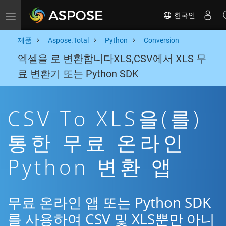
한국인
Toggle navigation
제품
Aspose.Total
Python
Conversion
엑셀을 로 변환합니다XLS,CSV에서 XLS 무
료 변환기 또는 Python SDK
CSV To XLS을(를)
통한 무료 온라인
Python 변환 앱
무료 온라인 앱 또는 Python SDK
를 사용하여 CSV 및 XLS뿐만 아니