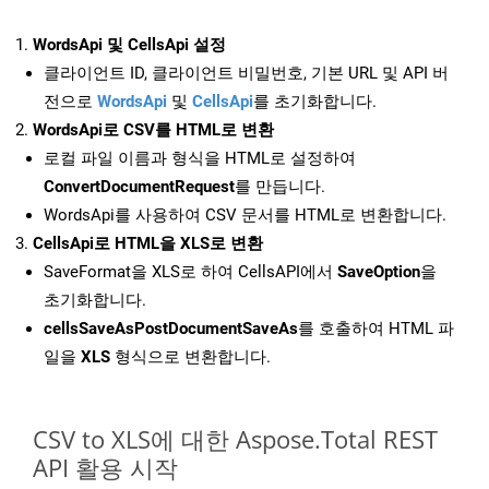
WordsApi 및 CellsApi 설정
클라이언트 ID, 클라이언트 비밀번호, 기본 URL 및 API 버
전으로
WordsApi
및
CellsApi
를 초기화합니다.
WordsApi로 CSV를 HTML로 변환
로컬 파일 이름과 형식을 HTML로 설정하여
ConvertDocumentRequest
를 만듭니다.
WordsApi를 사용하여 CSV 문서를 HTML로 변환합니다.
CellsApi로 HTML을 XLS로 변환
SaveFormat을 XLS로 하여 CellsAPI에서
SaveOption
을
초기화합니다.
cellsSaveAsPostDocumentSaveAs
를 호출하여 HTML 파
일을
XLS
형식으로 변환합니다.
CSV to XLS에 대한 Aspose.Total REST
API 활용 시작