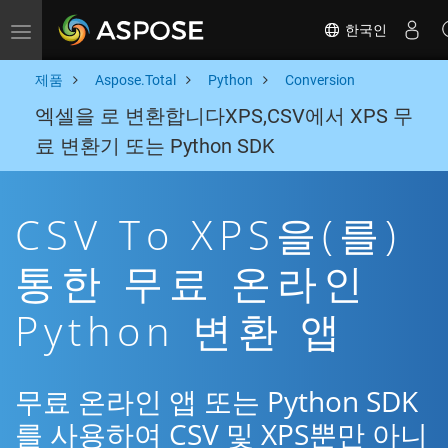
한국인
Toggle navigation
제품
Aspose.Total
Python
Conversion
엑셀을 로 변환합니다XPS,CSV에서 XPS 무
료 변환기 또는 Python SDK
CSV To XPS을(를)
통한 무료 온라인
Python 변환 앱
무료 온라인 앱 또는 Python SDK
를 사용하여 CSV 및 XPS뿐만 아니