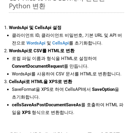
Python 변환
WordsApi 및 CellsApi 설정
클라이언트 ID, 클라이언트 비밀번호, 기본 URL 및 API 버
전으로
WordsApi
및
CellsApi
를 초기화합니다.
WordsApi로 CSV를 HTML로 변환
로컬 파일 이름과 형식을 HTML로 설정하여
ConvertDocumentRequest
를 만듭니다.
WordsApi를 사용하여 CSV 문서를 HTML로 변환합니다.
CellsApi로 HTML을 XPS로 변환
SaveFormat을 XPS로 하여 CellsAPI에서
SaveOption
을
초기화합니다.
cellsSaveAsPostDocumentSaveAs
를 호출하여 HTML 파
일을
XPS
형식으로 변환합니다.