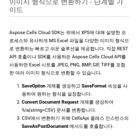
이미지 형식으로 변환하기 - 단계별 가
이드
Aspose.Cells Cloud SDK는 위에서 XPS에 대해 설명한 프
로세스와 유사하게 MS Excel 파일을 다양한 이미지 형식으
로 변환하는 빠르고 쉬운 솔루션을 제공합니다. 직접 REST
API 호출이나 SDK를 사용하든 Aspose.Cells Cloud API를
사용하면 Excel 시트를 JPEG, PNG, BMP, GIF, TIFF를 포함
한 여러 이미지 형식으로 변환할 수 있습니다.
SaveOption
개체를 생성하고
SaveFormat
속성을 사
용하여 원하는 형식을 설정합니다.
Convert Document Request
개체를 생성하여
%!a(string=CSV) 문서를 변환합니다.
CSV에서 변환하기 위해 CellsApi 클래스 인스턴스의
SaveAsPostDocument
메서드를 호출합니다.