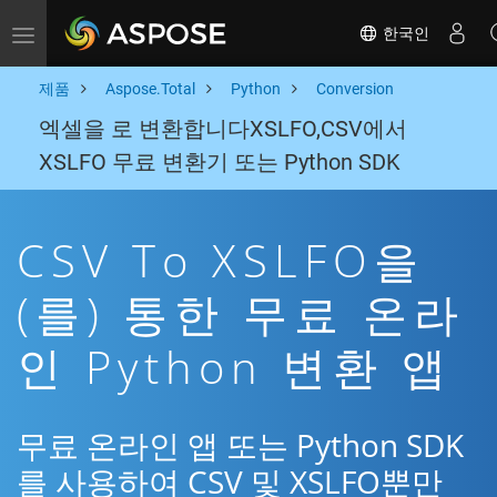
한국인
Toggle navigation
제품
Aspose.Total
Python
Conversion
엑셀을 로 변환합니다XSLFO,CSV에서
XSLFO 무료 변환기 또는 Python SDK
CSV To XSLFO을
(를) 통한 무료 온라
인 Python 변환 앱
무료 온라인 앱 또는 Python SDK
를 사용하여 CSV 및 XSLFO뿐만