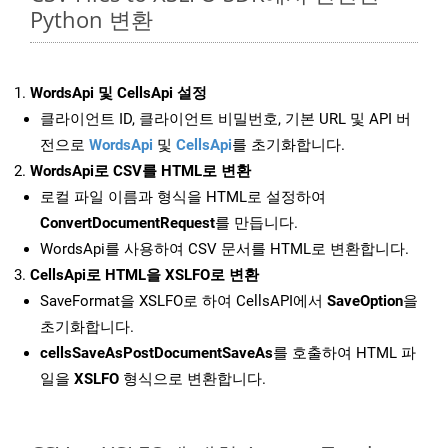
Python 변환
WordsApi 및 CellsApi 설정
클라이언트 ID, 클라이언트 비밀번호, 기본 URL 및 API 버
전으로
WordsApi
및
CellsApi
를 초기화합니다.
WordsApi로 CSV를 HTML로 변환
로컬 파일 이름과 형식을 HTML로 설정하여
ConvertDocumentRequest
를 만듭니다.
WordsApi를 사용하여 CSV 문서를 HTML로 변환합니다.
CellsApi로 HTML을 XSLFO로 변환
SaveFormat을 XSLFO로 하여 CellsAPI에서
SaveOption
을
초기화합니다.
cellsSaveAsPostDocumentSaveAs
를 호출하여 HTML 파
일을
XSLFO
형식으로 변환합니다.