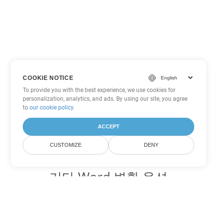
COOKIE NOTICE
To provide you with the best experience, we use cookies for
personalization, analytics, and ads. By using our site, you agree
to
our cookie policy
.
ACCEPT
CUSTOMIZE
DENY
기타 Word 변환 옵션
DOCX를 DOC로 변환