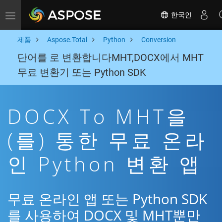
한국인
Toggle navigation
제품
Aspose.Total
Python
Conversion
단어를 로 변환합니다MHT,DOCX에서 MHT
무료 변환기 또는 Python SDK
DOCX To MHT을
(를) 통한 무료 온라
인 Python 변환 앱
무료 온라인 앱 또는 Python SDK
를 사용하여 DOCX 및 MHT뿐만