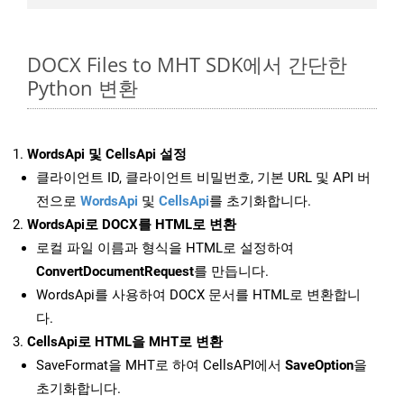
DOCX Files to MHT SDK에서 간단한
Python 변환
WordsApi 및 CellsApi 설정
클라이언트 ID, 클라이언트 비밀번호, 기본 URL 및 API 버
전으로
WordsApi
및
CellsApi
를 초기화합니다.
WordsApi로 DOCX를 HTML로 변환
로컬 파일 이름과 형식을 HTML로 설정하여
ConvertDocumentRequest
를 만듭니다.
WordsApi를 사용하여 DOCX 문서를 HTML로 변환합니
다.
CellsApi로 HTML을 MHT로 변환
SaveFormat을 MHT로 하여 CellsAPI에서
SaveOption
을
초기화합니다.