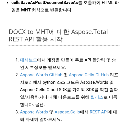
cellsSaveAsPostDocumentSaveAs
를 호출하여 HTML 파
일을
MHT
형식으로 변환합니다.
DOCX to MHT에 대한 Aspose.Total
REST API 활용 시작
대시보드
에서 계정을 만들어 무료 API 할당량 및 승
인 세부정보를 받으세요.
Aspose.Words GitHub
및
Aspose.Cells GitHub
리포
지토리에서 python 소스 코드용 Aspose.Words 및
Aspose.Cells Cloud SDK를 가져와 SDK를 직접 컴파
일/사용하거나 대체 다운로드를 위해
릴리스
로 이동
합니다. 옵션.
Aspose.Words
및
Aspose.Cells
에서
REST API
에 대
해 자세히 알아보세요.