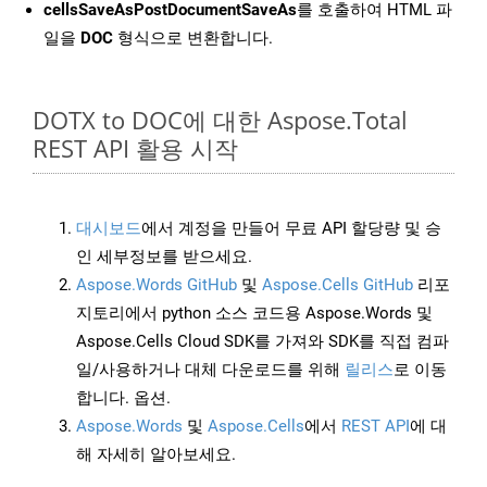
cellsSaveAsPostDocumentSaveAs
를 호출하여 HTML 파
일을
DOC
형식으로 변환합니다.
DOTX to DOC에 대한 Aspose.Total
REST API 활용 시작
대시보드
에서 계정을 만들어 무료 API 할당량 및 승
인 세부정보를 받으세요.
Aspose.Words GitHub
및
Aspose.Cells GitHub
리포
지토리에서 python 소스 코드용 Aspose.Words 및
Aspose.Cells Cloud SDK를 가져와 SDK를 직접 컴파
일/사용하거나 대체 다운로드를 위해
릴리스
로 이동
합니다. 옵션.
Aspose.Words
및
Aspose.Cells
에서
REST API
에 대
해 자세히 알아보세요.