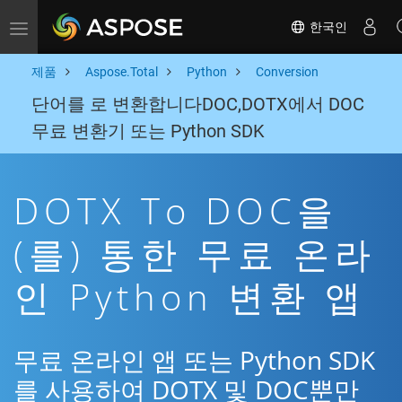
한국인
Toggle navigation
제품
Aspose.Total
Python
Conversion
단어를 로 변환합니다DOC,DOTX에서 DOC
무료 변환기 또는 Python SDK
DOTX To DOC을
(를) 통한 무료 온라
인 Python 변환 앱
무료 온라인 앱 또는 Python SDK
를 사용하여 DOTX 및 DOC뿐만