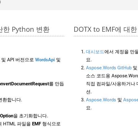
간단한 Python 변환
DOTX to EMF에 대한 
대시보드
에서 계정을 만들
 및 API 버전으로
WordsApi
및
요.
Aspose.Words GitHub
소스 코드용 Aspose.Words
nvertDocumentRequest
를 만듭
직접 컴파일/사용하거나 
션.
 변환합니다.
Aspose.Words
및
Aspose
요.
Option
을 초기화합니다.
 HTML 파일을
EMF
형식으로