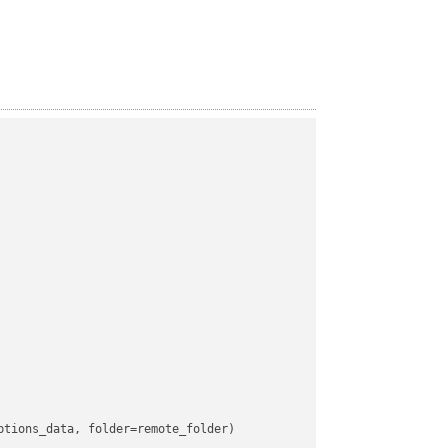
tions_data, folder=remote_folder)
