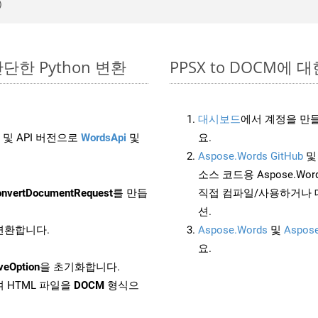
 간단한 Python 변환
PPSX to DOCM에 대한
대시보드
에서 계정을 만들
 및 API 버전으로
WordsApi
및
요.
Aspose.Words GitHub
소스 코드용 Aspose.Words
nvertDocumentRequest
를 만듭
직접 컴파일/사용하거나 
션.
 변환합니다.
Aspose.Words
및
Aspose
요.
veOption
을 초기화합니다.
 HTML 파일을
DOCM
형식으