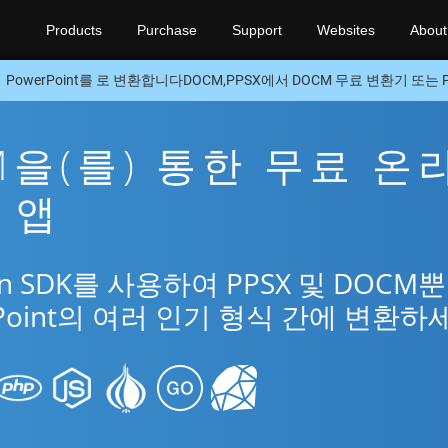
Products
Purchase
Support
Websites
About
PowerPoint를 로 변환합니다DOCM,PPSX에서 DOCM 무료 변환기 또는 Py
CM을(를) 통한 무료 온
환 앱
n SDK를 사용하여 PPSX 및 DOCM
Point의 여러 인기 형식 간에 변환하