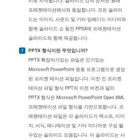
시로 시작됩니다. 슬라이드 쇼의 순서는 원래
프레젠테이션에서와 동일합니다. 모든 슬라이
드는 이미지, 사운드 및 기타 임베디드 미디어와
함께 슬라이드 쇼 동안 PPSX에 프레젠테이션
슬라이드와 함께 제공됩니다.
PPTX 형식이란 무엇입니까?
PPTX 확장자가있는 파일은 인기있는
Microsoft PowerPoint 응용 프로그램으로 생성
된 프리젠 테이션 파일입니다. 이진 인 프리젠
테이션 파일 형식 PPT의 이전 버전과 달리
PPTX 형식은 Microsoft PowerPoint Open XML
프레젠테이션 파일 형식을 기반으로합니다. 프
레젠테이션 파일은 각 슬라이드가 텍스트, 이미
지, 서식, 애니메이션 및 기타 미디어로 구성 될
수있는 슬라이드 모음입니다. 이 슬라이드는 사