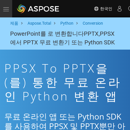
한국인
Toggle navigation
제품
Aspose.Total
Python
Conversion
PowerPoint를 로 변환합니다PPTX,PPSX
에서 PPTX 무료 변환기 또는 Python SDK
PPSX To PPTX을
(를) 통한 무료 온라
인 Python 변환 앱
무료 온라인 앱 또는 Python SDK
를 사용하여 PPSX 및 PPTX뿐만 아