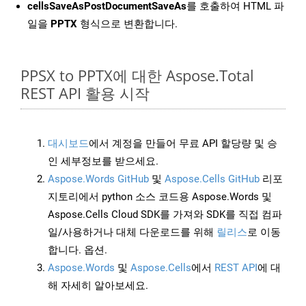
cellsSaveAsPostDocumentSaveAs
를 호출하여 HTML 파
일을
PPTX
형식으로 변환합니다.
PPSX to PPTX에 대한 Aspose.Total
REST API 활용 시작
대시보드
에서 계정을 만들어 무료 API 할당량 및 승
인 세부정보를 받으세요.
Aspose.Words GitHub
및
Aspose.Cells GitHub
리포
지토리에서 python 소스 코드용 Aspose.Words 및
Aspose.Cells Cloud SDK를 가져와 SDK를 직접 컴파
일/사용하거나 대체 다운로드를 위해
릴리스
로 이동
합니다. 옵션.
Aspose.Words
및
Aspose.Cells
에서
REST API
에 대
해 자세히 알아보세요.