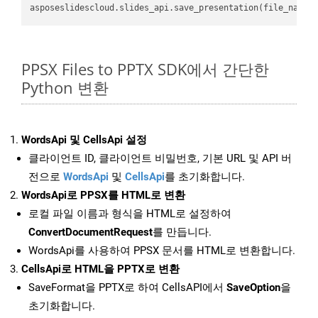
asposeslidescloud.slides_api.save_presentation(file_name,
PPSX Files to PPTX SDK에서 간단한
Python 변환
WordsApi 및 CellsApi 설정
클라이언트 ID, 클라이언트 비밀번호, 기본 URL 및 API 버
전으로
WordsApi
및
CellsApi
를 초기화합니다.
WordsApi로 PPSX를 HTML로 변환
로컬 파일 이름과 형식을 HTML로 설정하여
ConvertDocumentRequest
를 만듭니다.
WordsApi를 사용하여 PPSX 문서를 HTML로 변환합니다.
CellsApi로 HTML을 PPTX로 변환
SaveFormat을 PPTX로 하여 CellsAPI에서
SaveOption
을
초기화합니다.