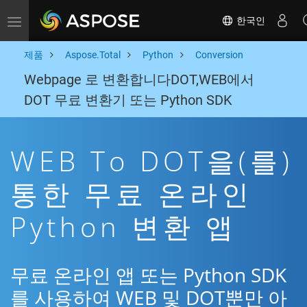
한국인
Toggle navigation
제품
Aspose.Total
Python
Conversion
Webpage 로 변환합니다DOT,WEB에서
DOT 무료 변환기 또는 Python SDK
WEB To DOT을(를)
통한 무료 온라인
Python 변환 앱
무료 온라인 앱 또는 Python SDK
를 사용하여 WEB 및 DOT뿐만 아