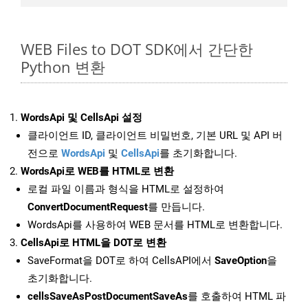
WEB Files to DOT SDK에서 간단한
Python 변환
WordsApi 및 CellsApi 설정
클라이언트 ID, 클라이언트 비밀번호, 기본 URL 및 API 버
전으로
WordsApi
및
CellsApi
를 초기화합니다.
WordsApi로 WEB를 HTML로 변환
로컬 파일 이름과 형식을 HTML로 설정하여
ConvertDocumentRequest
를 만듭니다.
WordsApi를 사용하여 WEB 문서를 HTML로 변환합니다.
CellsApi로 HTML을 DOT로 변환
SaveFormat을 DOT로 하여 CellsAPI에서
SaveOption
을
초기화합니다.
cellsSaveAsPostDocumentSaveAs
를 호출하여 HTML 파