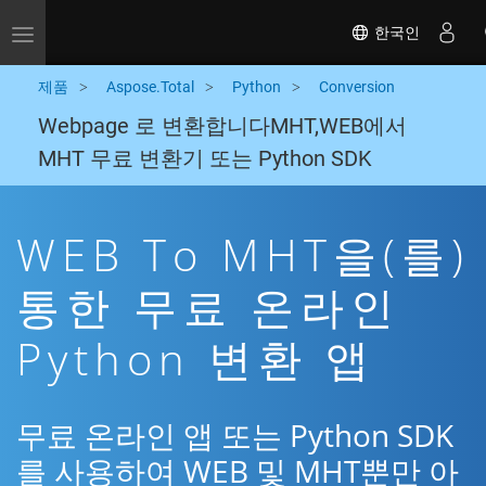
한국인
Toggle navigation
제품
Aspose.Total
Python
Conversion
Webpage 로 변환합니다MHT,WEB에서
MHT 무료 변환기 또는 Python SDK
WEB To MHT을(를)
통한 무료 온라인
Python 변환 앱
무료 온라인 앱 또는 Python SDK
를 사용하여 WEB 및 MHT뿐만 아