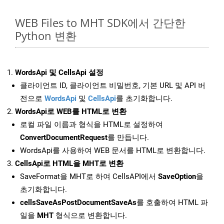
WEB Files to MHT SDK에서 간단한
Python 변환
WordsApi 및 CellsApi 설정
클라이언트 ID, 클라이언트 비밀번호, 기본 URL 및 API 버
전으로
WordsApi
및
CellsApi
를 초기화합니다.
WordsApi로 WEB를 HTML로 변환
로컬 파일 이름과 형식을 HTML로 설정하여
ConvertDocumentRequest
를 만듭니다.
WordsApi를 사용하여 WEB 문서를 HTML로 변환합니다.
CellsApi로 HTML을 MHT로 변환
SaveFormat을 MHT로 하여 CellsAPI에서
SaveOption
을
초기화합니다.
cellsSaveAsPostDocumentSaveAs
를 호출하여 HTML 파
일을
MHT
형식으로 변환합니다.