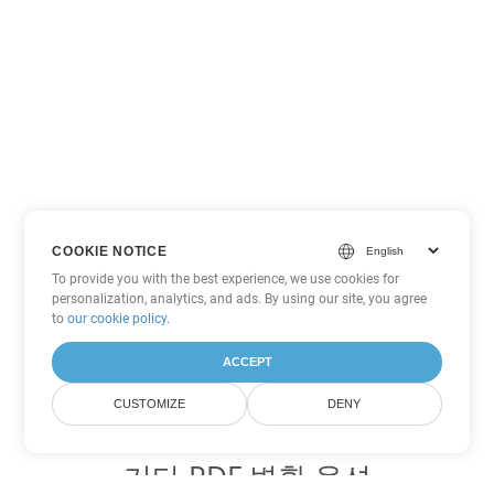
COOKIE NOTICE
To provide you with the best experience, we use cookies for
personalization, analytics, and ads. By using our site, you agree
to
our cookie policy
.
ACCEPT
CUSTOMIZE
DENY
기타 PDF 변환 옵션