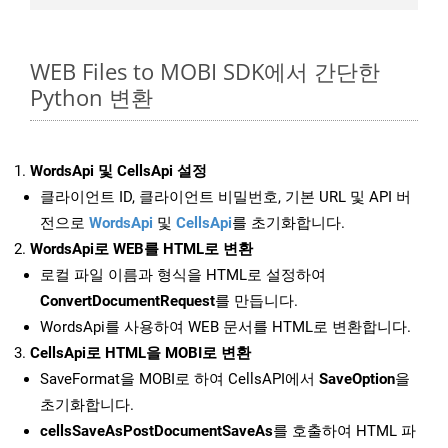
WEB Files to MOBI SDK에서 간단한
Python 변환
WordsApi 및 CellsApi 설정
클라이언트 ID, 클라이언트 비밀번호, 기본 URL 및 API 버
전으로
WordsApi
및
CellsApi
를 초기화합니다.
WordsApi로 WEB를 HTML로 변환
로컬 파일 이름과 형식을 HTML로 설정하여
ConvertDocumentRequest
를 만듭니다.
WordsApi를 사용하여 WEB 문서를 HTML로 변환합니다.
CellsApi로 HTML을 MOBI로 변환
SaveFormat을 MOBI로 하여 CellsAPI에서
SaveOption
을
초기화합니다.
cellsSaveAsPostDocumentSaveAs
를 호출하여 HTML 파