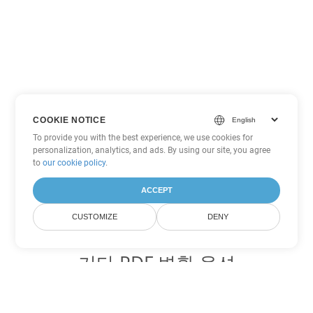
COOKIE NOTICE
To provide you with the best experience, we use cookies for
personalization, analytics, and ads. By using our site, you agree
to
our cookie policy
.
ACCEPT
CUSTOMIZE
DENY
기타 PDF 변환 옵션
WEB를 DOC로 변환