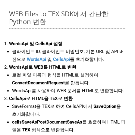
WEB Files to TEX SDK에서 간단한
Python 변환
WordsApi 및 CellsApi 설정
클라이언트 ID, 클라이언트 비밀번호, 기본 URL 및 API 버
전으로
WordsApi
및
CellsApi
를 초기화합니다.
WordsApi로 WEB를 HTML로 변환
로컬 파일 이름과 형식을 HTML로 설정하여
ConvertDocumentRequest
를 만듭니다.
WordsApi를 사용하여 WEB 문서를 HTML로 변환합니다.
CellsApi로 HTML을 TEX로 변환
SaveFormat을 TEX로 하여 CellsAPI에서
SaveOption
을
초기화합니다.
cellsSaveAsPostDocumentSaveAs
를 호출하여 HTML 파
일을
TEX
형식으로 변환합니다.