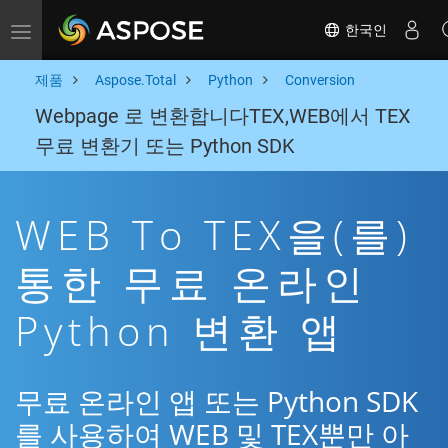
한국인
Toggle navigation
제품
Aspose.Total
Python
Conversion
Webpage 로 변환합니다TEX,WEB에서 TEX
무료 변환기 또는 Python SDK
WEB To TEX을(를)
통한 무료 온라인
Python 변환 앱
무료 온라인 앱 또는 Python SDK
를 사용하여 WEB 및 TEX뿐만 아