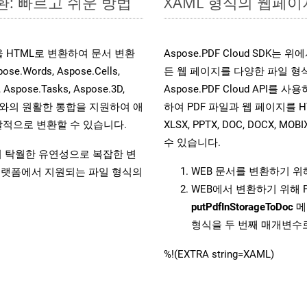
환: 빠르고 쉬운 방법
XAML 형식의 웹페이지
일을 HTML로 변환하여 문서 변환
Aspose.PDF Cloud SDK
ords, Aspose.Cells,
든 웹 페이지를 다양한 파일 형
, Aspose.Tasks, Aspose.3D,
Aspose.PDF Cloud API를 
l API와의 원활한 통합을 지원하여 애
하여 PDF 파일과 웹 페이지를 HTML, 
적으로 변환할 수 있습니다.
XLSX, PPTX, DOC, DOCX, 
수 있습니다.
원하여 탁월한 유연성으로 복잡한 변
WEB 문서를 변환하기 
랫폼에서 지원되는 파일 형식의
WEB에서 변환하기 위해 
putPdfInStorageToDoc
메
형식을 두 번째 매개변수
%!(EXTRA string=XAML)