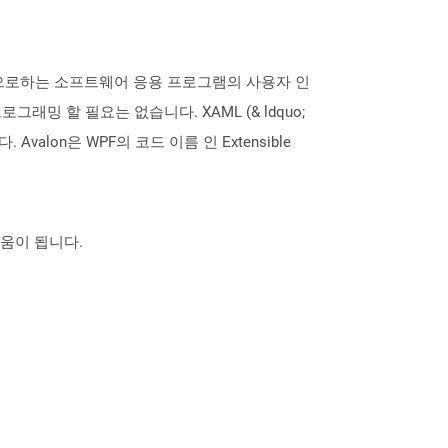
n)를 기반으로하는 소프트웨어 응용 프로그램의 사용자 인
밍 할 필요는 없습니다. XAML (& ldquo;
valon은 WPF의 코드 이름 인 Extensible
도움이 됩니다.