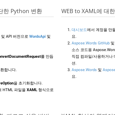
간단한 Python 변환
WEB to XAML에 대한 
대시보드
에서 계정을 만들
 및 API 버전으로
WordsApi
및
요.
Aspose.Words GitHub
소스 코드용 Aspose.Words
nvertDocumentRequest
를 만듭
직접 컴파일/사용하거나 
션.
 변환합니다.
Aspose.Words
및
Aspose
요.
eOption
을 초기화합니다.
 HTML 파일을
XAML
형식으로