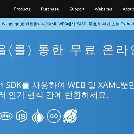
Products
Purchase
Support
Websites
About
Webpage 로 변환합니다XAML,WEB에서 XAML 무료 변환기 또는 Python
L을(를) 통한 무료 온라
n SDK를 사용하여 WEB 및 XAML뿐
러 인기 형식 간에 변환하세요.