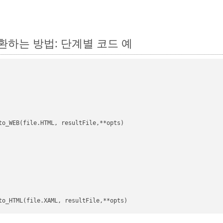
 변환하는 방법: 단계별 코드 예
to_WEB(file.HTML, resultFile,**opts)
