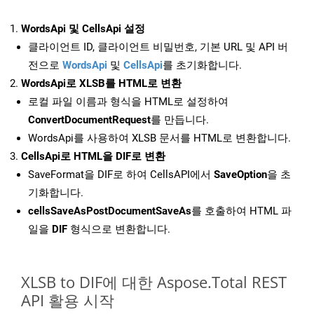
WordsApi 및 CellsApi 설정
클라이언트 ID, 클라이언트 비밀번호, 기본 URL 및 API 버
전으로
WordsApi
및
CellsApi
를 초기화합니다.
WordsApi로 XLSB를 HTML로 변환
로컬 파일 이름과 형식을 HTML로 설정하여
ConvertDocumentRequest
를 만듭니다.
WordsApi를 사용하여 XLSB 문서를 HTML로 변환합니다.
CellsApi로 HTML을 DIF로 변환
SaveFormat을 DIF로 하여 CellsAPI에서
SaveOption
을 초
기화합니다.
cellsSaveAsPostDocumentSaveAs
를 호출하여 HTML 파
일을
DIF
형식으로 변환합니다.
XLSB to DIF에 대한 Aspose.Total REST
API 활용 시작