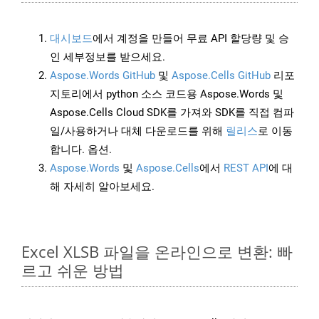
대시보드
에서 계정을 만들어 무료 API 할당량 및 승
인 세부정보를 받으세요.
Aspose.Words GitHub
및
Aspose.Cells GitHub
리포
지토리에서 python 소스 코드용 Aspose.Words 및
Aspose.Cells Cloud SDK를 가져와 SDK를 직접 컴파
일/사용하거나 대체 다운로드를 위해
릴리스
로 이동
합니다. 옵션.
Aspose.Words
및
Aspose.Cells
에서
REST API
에 대
해 자세히 알아보세요.
Excel XLSB 파일을 온라인으로 변환: 빠
르고 쉬운 방법