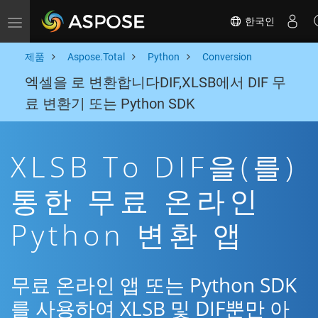
한국인
Toggle navigation
제품
Aspose.Total
Python
Conversion
엑셀을 로 변환합니다DIF,XLSB에서 DIF 무
료 변환기 또는 Python SDK
XLSB To DIF을(를)
통한 무료 온라인
Python 변환 앱
무료 온라인 앱 또는 Python SDK
를 사용하여 XLSB 및 DIF뿐만 아