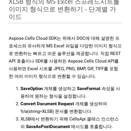
XLSB 형식의 MS Excel 스프레드시트를
이미지 형식으로 변환하기 - 단계별 가
이드
Aspose.Cells Cloud SDK는 위에서 DOC에 대해 설명한 프
로세스와 유사하게 MS Excel 파일을 다양한 이미지 형식으
로 변환하는 빠르고 쉬운 솔루션을 제공합니다. 직접 REST
API 호출이나 SDK를 사용하든 Aspose.Cells Cloud API를
사용하면 Excel 시트를 JPEG, PNG, BMP, GIF, TIFF를 포함
한 여러 이미지 형식으로 변환할 수 있습니다.
SaveOption
개체를 생성하고
SaveFormat
속성을 사
용하여 원하는 형식을 설정합니다.
Convert Document Request
개체를 생성하여
%!a(string=XLSB) 문서를 변환합니다.
XLSB에서 변환하기 위해 CellsApi 클래스 인스턴스
의
SaveAsPostDocument
메서드를 호출합니다.