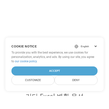
COOKIE NOTICE
To provide you with the best experience, we use cookies for
personalization, analytics, and ads. By using our site, you agree
to
our cookie policy
.
ACCEPT
CUSTOMIZE
DENY
기타 Excel 변환 옵션