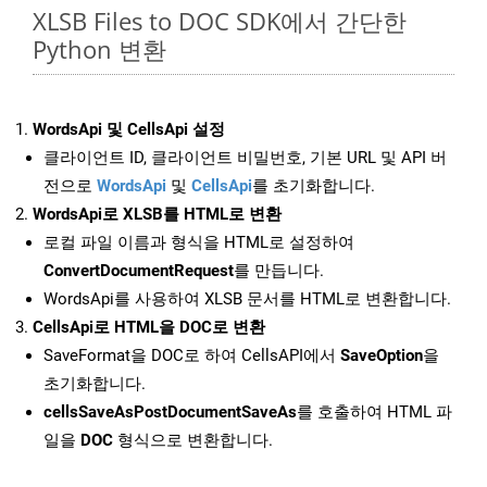
XLSB Files to DOC SDK에서 간단한
Python 변환
WordsApi 및 CellsApi 설정
클라이언트 ID, 클라이언트 비밀번호, 기본 URL 및 API 버
전으로
WordsApi
및
CellsApi
를 초기화합니다.
WordsApi로 XLSB를 HTML로 변환
로컬 파일 이름과 형식을 HTML로 설정하여
ConvertDocumentRequest
를 만듭니다.
WordsApi를 사용하여 XLSB 문서를 HTML로 변환합니다.
CellsApi로 HTML을 DOC로 변환
SaveFormat을 DOC로 하여 CellsAPI에서
SaveOption
을
초기화합니다.
cellsSaveAsPostDocumentSaveAs
를 호출하여 HTML 파
일을
DOC
형식으로 변환합니다.