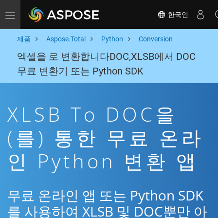
한국인
Toggle navigation
제품
Aspose.Total
Python
Conversion
엑셀을 로 변환합니다DOC,XLSB에서 DOC
무료 변환기 또는 Python SDK
XLSB To DOC을
(를) 통한 무료 온라
인 Python 변환 앱
무료 온라인 앱 또는 Python SDK
를 사용하여 XLSB 및 DOC뿐만 아