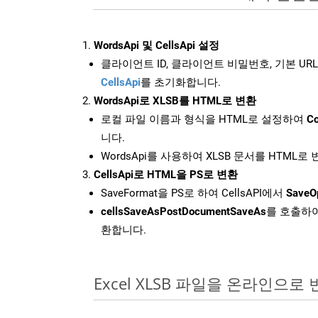
WordsApi 및 CellsApi 설정
클라이언트 ID, 클라이언트 비밀번호, 기본 URL
CellsApi
를 초기화합니다.
WordsApi로 XLSB를 HTML로 변환
로컬 파일 이름과 형식을 HTML로 설정하여
Co
니다.
WordsApi를 사용하여 XLSB 문서를 HTML로
CellsApi로 HTML을 PS로 변환
SaveFormat을 PS로 하여 CellsAPI에서
SaveO
cellsSaveAsPostDocumentSaveAs
를 호출하여
환합니다.
Excel XLSB 파일을 온라인으로