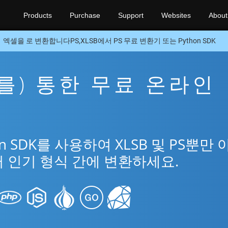
Products
Purchase
Support
Websites
About
엑셀을 로 변환합니다PS,XLSB에서 PS 무료 변환기 또는 Python SDK
을(를) 통한 무료 온라인
n SDK를 사용하여 XLSB 및 PS뿐만 
여러 인기 형식 간에 변환하세요.