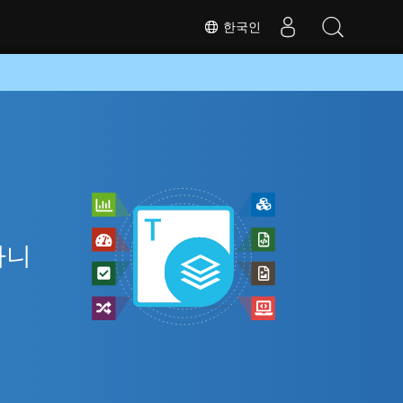
한국인
아니