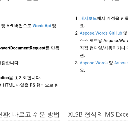
대시보드
에서 계정을 만들
 및 API 버전으로
WordsApi
및
요.
Aspose.Words GitHub
소스 코드용 Aspose.Words
nvertDocumentRequest
를 만듭
직접 컴파일/사용하거나 
션.
 변환합니다.
Aspose.Words
및
Aspose
요.
ption
을 초기화합니다.
 HTML 파일을
PS
형식으로 변
 변환: 빠르고 쉬운 방법
XLSB 형식의 MS 