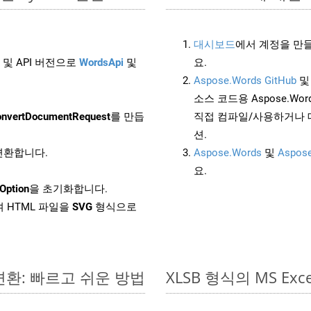
대시보드
에서 계정을 만들
 및 API 버전으로
WordsApi
및
요.
Aspose.Words GitHub
소스 코드용 Aspose.Words
nvertDocumentRequest
를 만듭
직접 컴파일/사용하거나 
션.
 변환합니다.
Aspose.Words
및
Aspose
요.
Option
을 초기화합니다.
 HTML 파일을
SVG
형식으로
 변환: 빠르고 쉬운 방법
XLSB 형식의 MS 