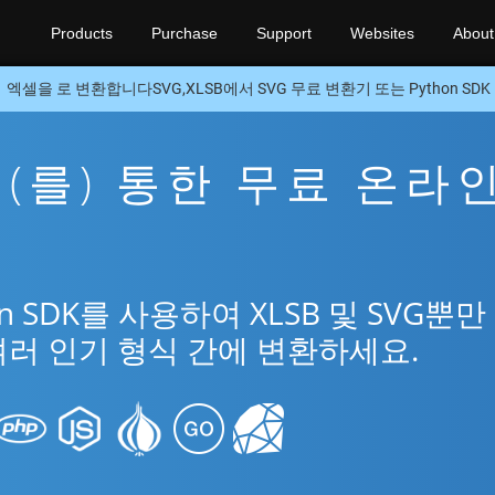
Products
Purchase
Support
Websites
About
엑셀을 로 변환합니다SVG,XLSB에서 SVG 무료 변환기 또는 Python SDK
G을(를) 통한 무료 온라
n SDK를 사용하여 XLSB 및 SVG뿐만
 여러 인기 형식 간에 변환하세요.