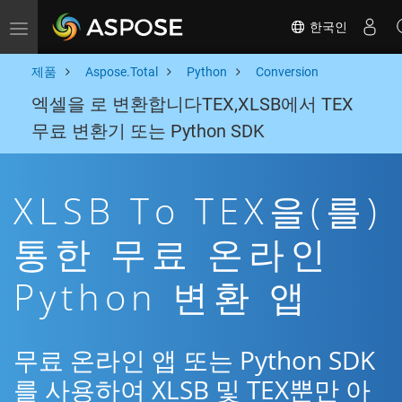
한국인
Toggle navigation
제품
Aspose.Total
Python
Conversion
엑셀을 로 변환합니다TEX,XLSB에서 TEX
무료 변환기 또는 Python SDK
XLSB To TEX을(를)
통한 무료 온라인
Python 변환 앱
무료 온라인 앱 또는 Python SDK
를 사용하여 XLSB 및 TEX뿐만 아