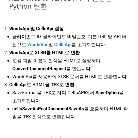
Python 변환
WordsApi 및 CellsApi 설정
클라이언트 ID, 클라이언트 비밀번호, 기본 URL 및 API 버
전으로
WordsApi
및
CellsApi
를 초기화합니다.
WordsApi로 XLSB를 HTML로 변환
로컬 파일 이름과 형식을 HTML로 설정하여
ConvertDocumentRequest
를 만듭니다.
WordsApi를 사용하여 XLSB 문서를 HTML로 변환합니다.
CellsApi로 HTML을 TEX로 변환
SaveFormat을 TEX로 하여 CellsAPI에서
SaveOption
을
초기화합니다.
cellsSaveAsPostDocumentSaveAs
를 호출하여 HTML 파
일을
TEX
형식으로 변환합니다.