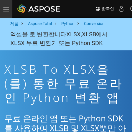
한국인
Toggle navigation
제품
Aspose.Total
Python
Conversion
엑셀을 로 변환합니다XLSX,XLSB에서
XLSX 무료 변환기 또는 Python SDK
XLSB To XLSX을
(를) 통한 무료 온라
인 Python 변환 앱
무료 온라인 앱 또는 Python SDK
를 사용하여 XLSB 및 XLSX뿐만 아