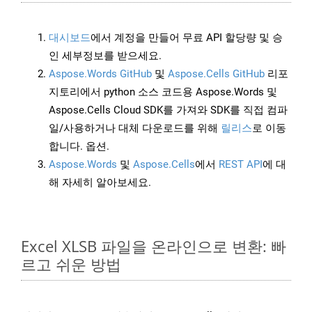
대시보드
에서 계정을 만들어 무료 API 할당량 및 승
인 세부정보를 받으세요.
Aspose.Words GitHub
및
Aspose.Cells GitHub
리포
지토리에서 python 소스 코드용 Aspose.Words 및
Aspose.Cells Cloud SDK를 가져와 SDK를 직접 컴파
일/사용하거나 대체 다운로드를 위해
릴리스
로 이동
합니다. 옵션.
Aspose.Words
및
Aspose.Cells
에서
REST API
에 대
해 자세히 알아보세요.
Excel XLSB 파일을 온라인으로 변환: 빠
르고 쉬운 방법