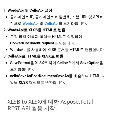
WordsApi 및 CellsApi 설정
클라이언트 ID, 클라이언트 비밀번호, 기본 URL 및 API 버
전으로
WordsApi
및
CellsApi
를 초기화합니다.
WordsApi로 XLSB를 HTML로 변환
로컬 파일 이름과 형식을 HTML로 설정하여
ConvertDocumentRequest
를 만듭니다.
WordsApi를 사용하여 XLSB 문서를 HTML로 변환합니다.
CellsApi로 HTML을 XLSX로 변환
SaveFormat을 XLSX로 하여 CellsAPI에서
SaveOption
을
초기화합니다.
cellsSaveAsPostDocumentSaveAs
를 호출하여 HTML 파
일을
XLSX
형식으로 변환합니다.
XLSB to XLSX에 대한 Aspose.Total
REST API 활용 시작