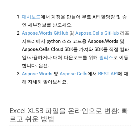
대시보드
에서 계정을 만들어 무료 API 할당량 및 승
인 세부정보를 받으세요.
Aspose.Words GitHub
및
Aspose.Cells GitHub
리포
지토리에서 python 소스 코드용 Aspose.Words 및
Aspose.Cells Cloud SDK를 가져와 SDK를 직접 컴파
일/사용하거나 대체 다운로드를 위해
릴리스
로 이동
합니다. 옵션.
Aspose.Words
및
Aspose.Cells
에서
REST API
에 대
해 자세히 알아보세요.
Excel XLSB 파일을 온라인으로 변환: 빠
르고 쉬운 방법