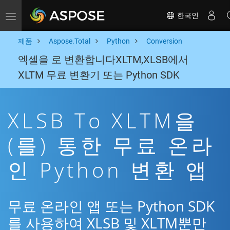
한국인
Toggle navigation
제품
Aspose.Total
Python
Conversion
엑셀을 로 변환합니다XLTM,XLSB에서
XLTM 무료 변환기 또는 Python SDK
XLSB To XLTM을
(를) 통한 무료 온라
인 Python 변환 앱
무료 온라인 앱 또는 Python SDK
를 사용하여 XLSB 및 XLTM뿐만