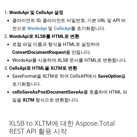
WordsApi 및 CellsApi 설정
클라이언트 ID, 클라이언트 비밀번호, 기본 URL 및 API 버
전으로
WordsApi
및
CellsApi
를 초기화합니다.
WordsApi로 XLSB를 HTML로 변환
로컬 파일 이름과 형식을 HTML로 설정하여
ConvertDocumentRequest
를 만듭니다.
WordsApi를 사용하여 XLSB 문서를 HTML로 변환합니다.
CellsApi로 HTML을 XLTM로 변환
SaveFormat을 XLTM로 하여 CellsAPI에서
SaveOption
을
초기화합니다.
cellsSaveAsPostDocumentSaveAs
를 호출하여 HTML 파
일을
XLTM
형식으로 변환합니다.
XLSB to XLTM에 대한 Aspose.Total
REST API 활용 시작