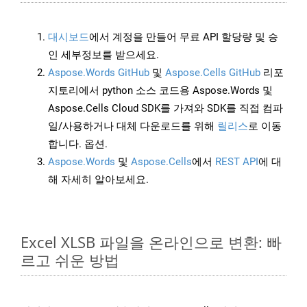
대시보드
에서 계정을 만들어 무료 API 할당량 및 승
인 세부정보를 받으세요.
Aspose.Words GitHub
및
Aspose.Cells GitHub
리포
지토리에서 python 소스 코드용 Aspose.Words 및
Aspose.Cells Cloud SDK를 가져와 SDK를 직접 컴파
일/사용하거나 대체 다운로드를 위해
릴리스
로 이동
합니다. 옵션.
Aspose.Words
및
Aspose.Cells
에서
REST API
에 대
해 자세히 알아보세요.
Excel XLSB 파일을 온라인으로 변환: 빠
르고 쉬운 방법