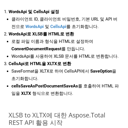
WordsApi 및 CellsApi 설정
클라이언트 ID, 클라이언트 비밀번호, 기본 URL 및 API 버
전으로
WordsApi
및
CellsApi
를 초기화합니다.
WordsApi로 XLSB를 HTML로 변환
로컬 파일 이름과 형식을 HTML로 설정하여
ConvertDocumentRequest
를 만듭니다.
WordsApi를 사용하여 XLSB 문서를 HTML로 변환합니다.
CellsApi로 HTML을 XLTX로 변환
SaveFormat을 XLTX로 하여 CellsAPI에서
SaveOption
을
초기화합니다.
cellsSaveAsPostDocumentSaveAs
를 호출하여 HTML 파
일을
XLTX
형식으로 변환합니다.
XLSB to XLTX에 대한 Aspose.Total
REST API 활용 시작