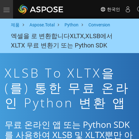
한국인
Toggle navigation
제품
Aspose.Total
Python
Conversion
엑셀을 로 변환합니다XLTX,XLSB에서
XLTX 무료 변환기 또는 Python SDK
XLSB To XLTX을
(를) 통한 무료 온라
인 Python 변환 앱
무료 온라인 앱 또는 Python SDK
를 사용하여 XLSB 및 XLTX뿐만 아