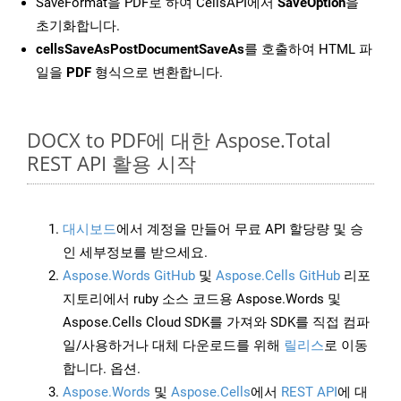
SaveFormat을 PDF로 하여 CellsAPI에서
SaveOption
을
초기화합니다.
cellsSaveAsPostDocumentSaveAs
를 호출하여 HTML 파
일을
PDF
형식으로 변환합니다.
DOCX to PDF에 대한 Aspose.Total
REST API 활용 시작
대시보드
에서 계정을 만들어 무료 API 할당량 및 승
인 세부정보를 받으세요.
Aspose.Words GitHub
및
Aspose.Cells GitHub
리포
지토리에서 ruby 소스 코드용 Aspose.Words 및
Aspose.Cells Cloud SDK를 가져와 SDK를 직접 컴파
일/사용하거나 대체 다운로드를 위해
릴리스
로 이동
합니다. 옵션.
Aspose.Words
및
Aspose.Cells
에서
REST API
에 대