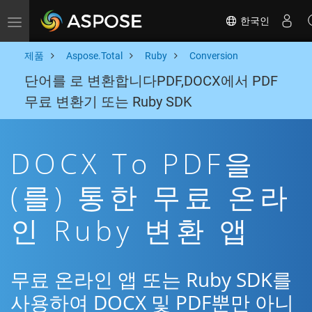
한국인
Toggle navigation
제품
Aspose.Total
Ruby
Conversion
단어를 로 변환합니다PDF,DOCX에서 PDF
무료 변환기 또는 Ruby SDK
DOCX To PDF을
(를) 통한 무료 온라
인 Ruby 변환 앱
무료 온라인 앱 또는 Ruby SDK를
사용하여 DOCX 및 PDF뿐만 아니