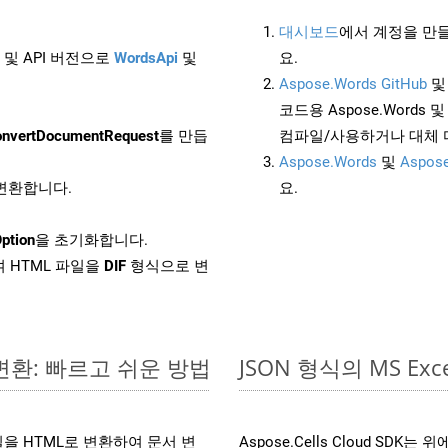
대시보드
에서 계정을 만들
 및 API 버전으로
WordsApi
및
요.
Aspose.Words GitHub
코드용 Aspose.Words 및 
nvertDocumentRequest
를 만듭
컴파일/사용하거나 대체
Aspose.Words
및
Aspose
 변환합니다.
요.
ption
을 초기화합니다.
 HTML 파일을
DIF
형식으로 변
 변환: 빠르고 쉬운 방법
JSON 형식의 MS 
 파일을 HTML로 변환하여 문서 변
Aspose.Cells Cloud SD