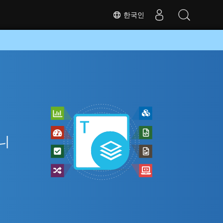
한국인
아니