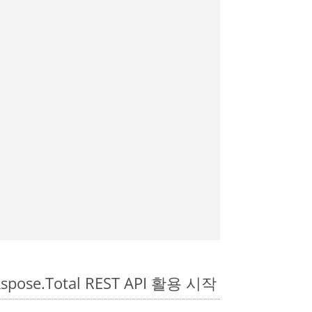
spose.Total REST API 활용 시작