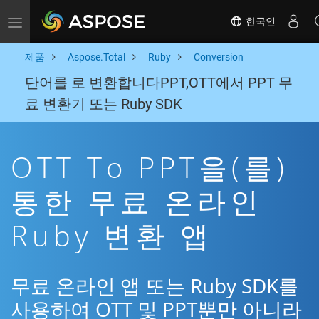
한국인
Toggle navigation
제품
Aspose.Total
Ruby
Conversion
단어를 로 변환합니다PPT,OTT에서 PPT 무
료 변환기 또는 Ruby SDK
OTT To PPT을(를)
통한 무료 온라인
Ruby 변환 앱
무료 온라인 앱 또는 Ruby SDK를
사용하여 OTT 및 PPT뿐만 아니라