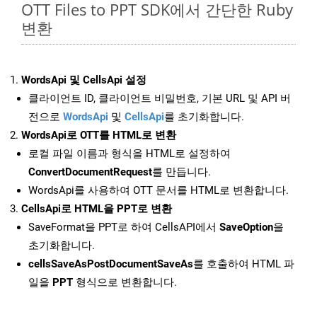
OTT Files to PPT SDK에서 간단한 Ruby
변환
WordsApi 및 CellsApi 설정
클라이언트 ID, 클라이언트 비밀번호, 기본 URL 및 API 버
전으로
WordsApi
및
CellsApi
를 초기화합니다.
WordsApi로 OTT를 HTML로 변환
로컬 파일 이름과 형식을 HTML로 설정하여
ConvertDocumentRequest
를 만듭니다.
WordsApi를 사용하여 OTT 문서를 HTML로 변환합니다.
CellsApi로 HTML을 PPT로 변환
SaveFormat을 PPT로 하여 CellsAPI에서
SaveOption
을
초기화합니다.
cellsSaveAsPostDocumentSaveAs
를 호출하여 HTML 파
일을
PPT
형식으로 변환합니다.